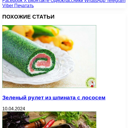
Facebook
X
Вконтакте
Одноклассники
WhatsApp
Telegram
Viber
Печатать
ПОХОЖИЕ СТАТЬИ
Зеленый рулет из шпината с лососем
10.04.2024