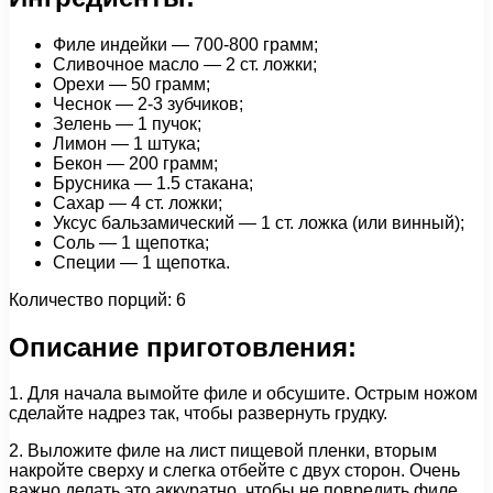
Филе индейки — 700-800 грамм;
Сливочное масло — 2 ст. ложки;
Орехи — 50 грамм;
Чеснок — 2-3 зубчиков;
Зелень — 1 пучок;
Лимон — 1 штука;
Бекон — 200 грамм;
Брусника — 1.5 стакана;
Сахар — 4 ст. ложки;
Уксус бальзамический — 1 cт. ложка (или винный);
Соль — 1 щепотка;
Специи — 1 щепотка.
Количество порций: 6
Описание приготовления:
1. Для начала вымойте филе и обсушите. Острым ножом
сделайте надрез так, чтобы развернуть грудку.
2. Выложите филе на лист пищевой пленки, вторым
накройте сверху и слегка отбейте с двух сторон. Очень
важно делать это аккуратно, чтобы не повредить филе.