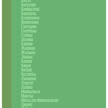
Бигус
Биточки
Бифштекс
Бризоль
Буженина
Вареники
Галушки
Голубцы
Гуляш
Долма
Ежики
Жаркое
Жульен
Зразы
Карри
Каши
Кебаб
Котлеты
Лазанья
Лангет
Лобио
Мамалыга
Манты
Мясо по-французски
Омлет