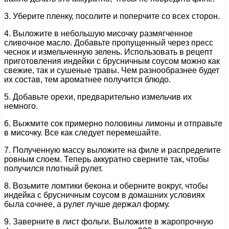
3. Уберите пленку, посолите и поперчите со всех сторон.
4. Выложите в небольшую мисочку размягченное
сливочное масло. Добавьте пропущенный через пресс
чеснок и измельченную зелень. Использовать в рецепт
приготовления индейки с брусничным соусом можно как
свежие, так и сушеные травы. Чем разнообразнее будет
их состав, тем ароматнее получится блюдо.
5. Добавьте орехи, предварительно измельчив их
немного.
6. Выжмите сок примерно половины лимоны и отправьте
в мисочку. Все как следует перемешайте.
7. Полученную массу выложите на филе и распределите
ровным слоем. Теперь аккуратно сверните так, чтобы
получился плотный рулет.
8. Возьмите ломтики бекона и оберните вокруг, чтобы
индейка с брусничным соусом в домашних условиях
была сочнее, а рулет лучше держал форму.
9. Заверните в лист фольги. Выложите в жаропрочную