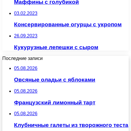
Маффины с голубикой
03.02.2023
Консервированные огурцы с укропом
26.09.2023
Кукурузные лепешки с сыром
Последние записи
05.08.2026
Овсяные оладьи с яблоками
05.08.2026
Французский лимонный тарт
05.08.2026
Клубничные галеты из творожного теста