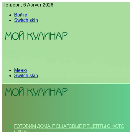
Четверг , 6 Август 2026
Войти
Switch skin
Меню
Switch skin
ГОТОВИМ ДОМА. ПОШАГОВЫЕ РЕЦЕПТЫ С ФОТО
СУПЫ