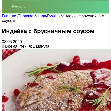
Искать
Главная
/
Горячие блюда
/
Рулеты
/
Индейка с брусничным
соусом
Индейка с брусничным соусом
08.05.2020
0
Время чтения: 1 минута