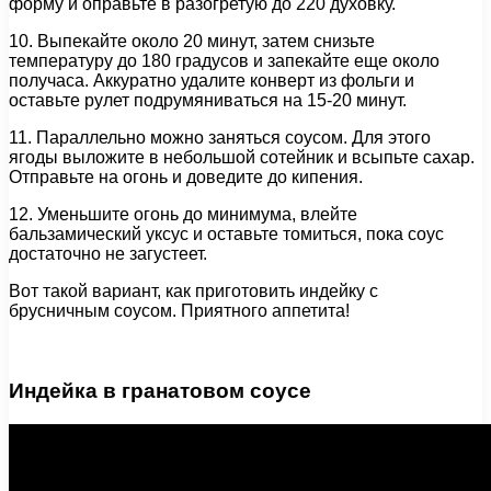
форму и оправьте в разогретую до 220 духовку.
10. Выпекайте около 20 минут, затем снизьте
температуру до 180 градусов и запекайте еще около
получаса. Аккуратно удалите конверт из фольги и
оставьте рулет подрумяниваться на 15-20 минут.
11. Параллельно можно заняться соусом. Для этого
ягоды выложите в небольшой сотейник и всыпьте сахар.
Отправьте на огонь и доведите до кипения.
12. Уменьшите огонь до минимума, влейте
бальзамический уксус и оставьте томиться, пока соус
достаточно не загустеет.
Вот такой вариант, как приготовить индейку с
брусничным соусом. Приятного аппетита!
Индейка в гранатовом соусе