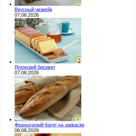
Вкусный чизкейк
07.08.2026
Японский бисквит
07.08.2026
Французский багет на закваске
06.08.2026