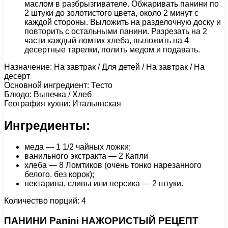
маслом в разбрызгивателе. Обжаривать панини по
2 штуки до золотистого цвета, около 2 минут с
каждой стороны. Выложить на разделочную доску и
повторить с остальными панини. Разрезать на 2
части каждый ломтик хлеба, выложить на 4
десертные тарелки, полить медом и подавать.
Назначение: На завтрак / Для детей / На завтрак / На
десерт
Основной ингредиент: Тесто
Блюдо: Выпечка / Хлеб
География кухни: Итальянская
Ингредиенты:
меда — 1 1/2 чайных ложки;
ванильного экстракта — 2 Капли
хлеба — 8 Ломтиков (очень тонко нарезанного
белого. без корок);
нектарина, сливы или персика — 2 штуки.
Количество порций: 4
ПАНИНИ Panini НАЖОРИСТЫЙ РЕЦЕПТ