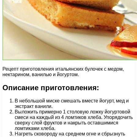
Рецепт приготовления итальянских булочек с медом,
нектарином, ванилью и йогуртом.
Описание приготовления:
В небольшой миске смешать вместе йогурт, мед и
экстракт ванили.
Выложить примерно 1 столовую ложку йогуртовой
смеси на каждый из 4 ломтиков хлеба. Упорядочить
сверху слой фруктов и накрыть оставшимися
ломтиками хлеба.
Нагреть сковороду на среднем огне и сбрызнуть