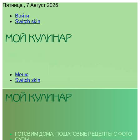
Пятница , 7 Август 2026
Войти
Switch skin
Меню
Switch skin
ГОТОВИМ ДОМА. ПОШАГОВЫЕ РЕЦЕПТЫ С ФОТО
СУПЫ