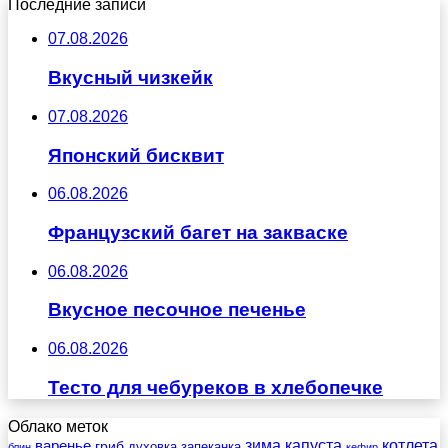
Последние записи
07.08.2026
Вкусный чизкейк
07.08.2026
Японский бисквит
06.08.2026
Французский багет на закваске
06.08.2026
Вкусное песочное печенье
06.08.2026
Тесто для чебуреков в хлебопечке
Облако меток
зима
котлета
варенье
капуста
гриб
духовка
запеканка
блин
кефир