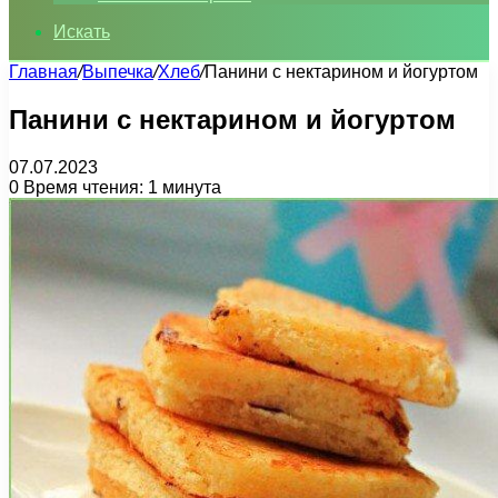
Искать
Главная
/
Выпечка
/
Хлеб
/
Панини с нектарином и йогуртом
Панини с нектарином и йогуртом
07.07.2023
0
Время чтения: 1 минута