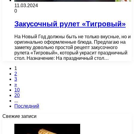
11.03.2024
0
Закусочный рулет «Тигровый»
На Новый Год должны быть не только вкусные, но и
оригинально оформленные блюда. Предлагаю на
заметку довольно простой рецепт закусочного
рулета «Тигровый», который украсит праздничный
стол. Назначение: На праздничный стол…
1
2
3
»
10
20
...
Последний
Свежие записи