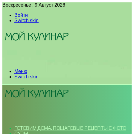
Воскресенье , 9 Август 2026
Войти
Switch skin
Меню
Switch skin
ГОТОВИМ ДОМА. ПОШАГОВЫЕ РЕЦЕПТЫ С ФОТО
СУПЫ