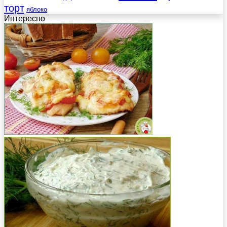
торт
яблоко
Интересно