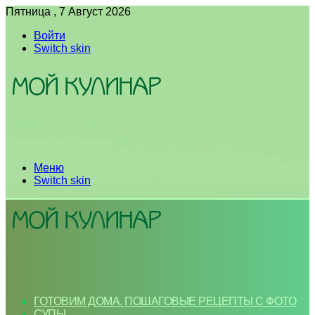
Пятница , 7 Август 2026
Войти
Switch skin
Меню
Switch skin
ГОТОВИМ ДОМА. ПОШАГОВЫЕ РЕЦЕПТЫ С ФОТО
СУПЫ