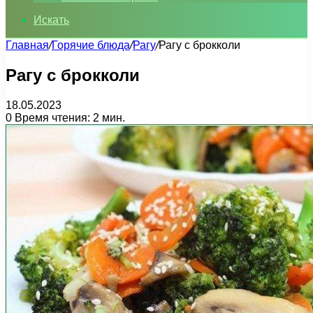
Искать
Главная
/
Горячие блюда
/
Рагу
/
Рагу с брокколи
Рагу с брокколи
18.05.2023
0
Время чтения: 2 мин.