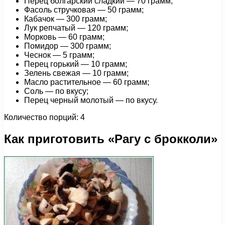
Перец болгарский сладкий — 70 грамм;
Фасоль стручковая — 50 грамм;
Кабачок — 300 грамм;
Лук репчатый — 120 грамм;
Морковь — 60 грамм;
Помидор — 300 грамм;
Чеснок — 5 грамм;
Перец горький — 10 грамм;
Зелень свежая — 10 грамм;
Масло растительное — 60 грамм;
Соль — по вкусу;
Перец черный молотый — по вкусу.
Количество порций: 4
Как приготовить «Рагу с брокколи»