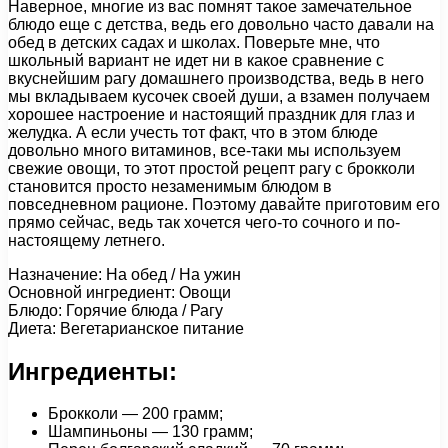
Наверное, многие из вас помнят такое замечательное
блюдо еще с детства, ведь его довольно часто давали на
обед в детских садах и школах. Поверьте мне, что
школьный вариант не идет ни в какое сравнение с
вкуснейшим рагу домашнего производства, ведь в него
мы вкладываем кусочек своей души, а взамен получаем
хорошее настроение и настоящий праздник для глаз и
желудка. А если учесть тот факт, что в этом блюде
довольно много витаминов, все-таки мы используем
свежие овощи, то этот простой рецепт рагу с брокколи
становится просто незаменимым блюдом в
повседневном рационе. Поэтому давайте приготовим его
прямо сейчас, ведь так хочется чего-то сочного и по-
настоящему летнего.
Назначение: На обед / На ужин
Основной ингредиент: Овощи
Блюдо: Горячие блюда / Рагу
Диета: Вегетарианское питание
Ингредиенты:
Брокколи — 200 грамм;
Шампиньоны — 130 грамм;