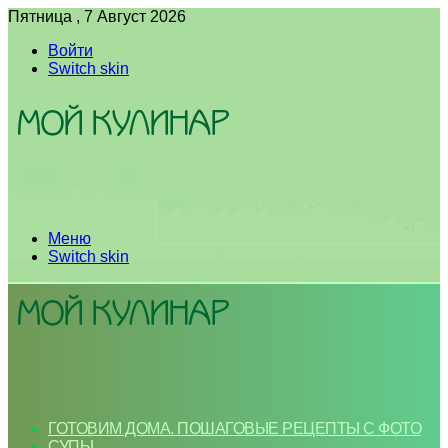
Пятница , 7 Август 2026
Войти
Switch skin
Меню
Switch skin
ГОТОВИМ ДОМА. ПОШАГОВЫЕ РЕЦЕПТЫ С ФОТО
СУПЫ