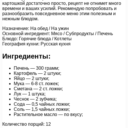
картошкой достаточно просто, рецепт не отнимет много
времени и ваших усилий. Рекомендую попробовать и
разнообразить повседневное меню этим полезным и
нежным блюдом.
Назначение: На обед / На ужин
Основной ингредиент: Мясо / Субпродукты / Печень
Блюдо: Горячие блюда / Котлеты
География кухни: Русская кухня
Ингредиенты:
Печень — 300 грамм;
Картофель — 2 штуки;
Яйцо — 2 штуки;
Мука — 6-8 ст. ложек;
Сметана — 2 ст. ложки;
Лук — 1 штука;
Чеснок — 2 зубчика;
Сода — 0,5 чайных ложки;
Соль — 1,5 чайных ложки;
Растительное масло — по вкусу;
Количество порций: 12