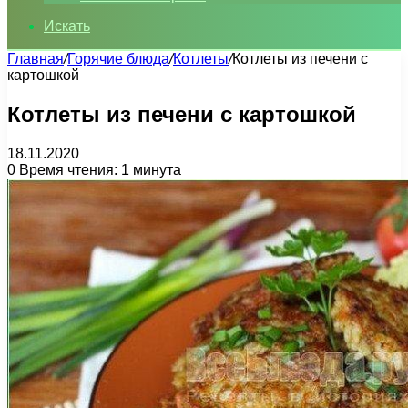
Искать
Главная
/
Горячие блюда
/
Котлеты
/
Котлеты из печени с
картошкой
Котлеты из печени с картошкой
18.11.2020
0
Время чтения: 1 минута