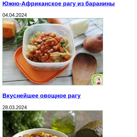
Южно-Африканское рагу из баранины
04.04.2024
Вкуснейшее овощное рагу
28.03.2024