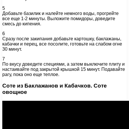
5
Добавьте базилик и налейте немного воды, прогрейте
все еще 1-2 минуты. Выложите помидоры, доведите
смесь до кипения.
6
Сразу после закипания добавьте картошку, баклажаны,
кабачки и перец, все посолите, готовьте на слабом огне
30 минут.
7
По вкусу доведите специями, а затем выключите плиту и
настаивайте под закрытой крышкой 15 минут. Подавайте
рагу, пока оно еще теплое.
Соте из Баклажанов и Кабачков. Соте
овощное