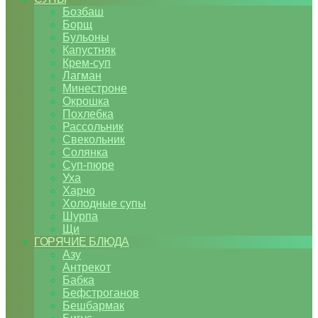
Бозбаш
Борщ
Бульоны
Капустняк
Крем-суп
Лагман
Минестроне
Окрошка
Похлебка
Рассольник
Свекольник
Солянка
Суп-пюре
Уха
Харчо
Холодные супы
Шурпа
Щи
ГОРЯЧИЕ БЛЮДА
Азу
Антрекот
Бабка
Бефстроганов
Бешбармак