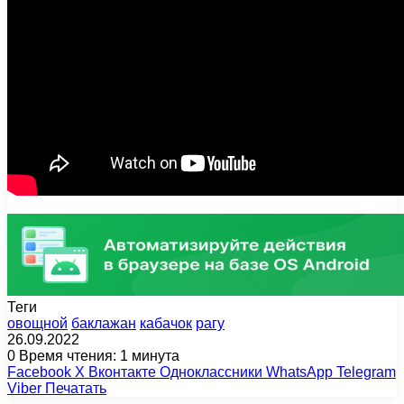
Теги
oвощной
баклажан
кабачок
рагу
26.09.2022
0
Время чтения: 1 минута
Facebook
X
Вконтакте
Одноклассники
WhatsApp
Telegram
Viber
Печатать