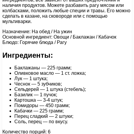
наличия продуктов. Можете разбавить рагу мясом или
колбасками, положить любые специи и травы. Его можно
сделать в казане, на сковороде или с помощью
мультиварки.
Назначение: На обед / На ужин
Основной ингредиент: Овощи / Баклажан / Кабачок
Блюдо: Горячие блюда / Рагу
Ингредиенты:
Баклажаны — 225 грамм;
Оливковое масло — 1 ст. ложка;
Лук — 1 штука;
Чеснок — 5 зубчиков;
Сельдерей — 1 штука (стебель);
Базилик — 1 пучок;
Картошка — 3-4 штук;
Помидоры — 450 грамм;
Кабачки — 225 грамм;
Перец сладкий — 2 штуки;
Соль, перец — по вкусу.
Количество порций: 6