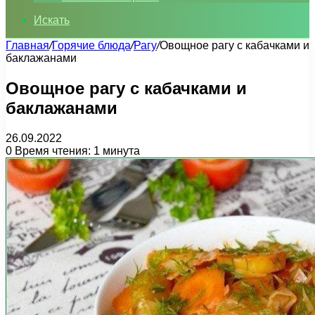
Искать
Главная
/
Горячие блюда
/
Рагу
/
Овощное рагу с кабачками и
баклажанами
Овощное рагу с кабачками и
баклажанами
26.09.2022
0
Время чтения: 1 минута