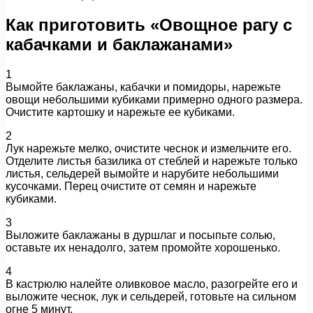
Как приготовить «Овощное рагу с
кабачками и баклажанами»
1
Вымойте баклажаны, кабачки и помидоры, нарежьте
овощи небольшими кубиками примерно одного размера.
Очистите картошку и нарежьте ее кубиками.
2
Лук нарежьте мелко, очистите чеснок и измельчите его.
Отделите листья базилика от стеблей и нарежьте только
листья, сельдерей вымойте и нарубите небольшими
кусочками. Перец очистите от семян и нарежьте
кубиками.
3
Выложите баклажаны в дуршлаг и посыпьте солью,
оставьте их ненадолго, затем промойте хорошенько.
4
В кастрюлю налейте оливковое масло, разогрейте его и
выложите чеснок, лук и сельдерей, готовьте на сильном
огне 5 минут.