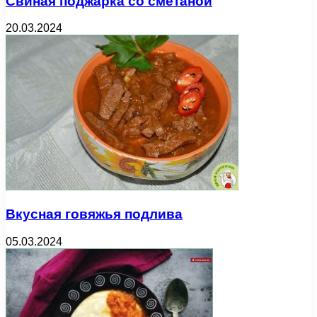
Свиная поджарка со сметаной
20.03.2024
Вкусная говяжья подлива
05.03.2024