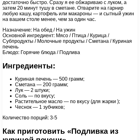
достаточно быстро. Сразу я ее обжариваю с луком, а
затем 20 минут тушу в сметане. Отварите на гарнир
любую кашу, картофель или макароны — и сытный ужин
на вашем столе менее, чем за один час.
Назначение: На обед / На ужин
Основной ингредиент: Мясо / Птица / Курица /
Субпродукты / Молочные продукты / Сметана / Куриная
печень
Блюдо: Горячие блюда / Подлива
Ингредиенты:
Куриная печень — 500 грамм;
Сметана — 200 грамм;
Лук — 2 штуки;
Соль — по вкусу;
Растительное масло — по вкусу (для жарки );
Чеснок — 1 зубчиков;
Количество порций: 3-5
Как приготовить «Подливка из
куриной печени»