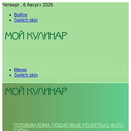
Четверг , 6 Август 2026
Войти
Switch skin
Меню
Switch skin
ГОТОВИМ ДОМА. ПОШАГОВЫЕ РЕЦЕПТЫ С ФОТО
СУПЫ