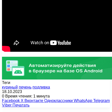
Теги
куриный
печень
подливка
18.10.2023
0
Время чтения: 1 минута
Facebook
X
Вконтакте
Одноклассники
WhatsApp
Telegram
Viber
Печатать