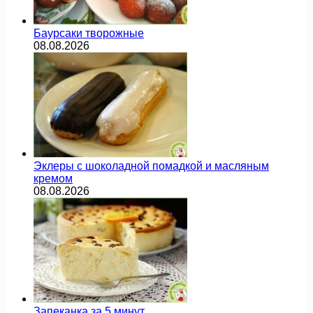
Баурсаки творожные
08.08.2026
Эклеры с шоколадной помадкой и масляным
кремом
08.08.2026
Запеканка за 5 минут