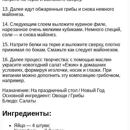
13. Далее идут обжаренные грибы и снова немного
майонеза.
14. Следующим слоем выложите куриное филе,
нарезанное очень мелкими кубиками. Немного специй,
соли — и снова майонез.
15. Натрите белки на терке и выложите сверху, плотно
прижимая по бокам. Смажьте как следует майонезом.
16. Далее процесс творчества: с помощью маслин
украсите новогодний салат «Ежик» в домашних
условиях, формируя иголочки, носик и глазки. При
желании можно дополнить эту композицию грибочком,
например.
Назначение: На праздничный стол / Новый Год
Основной ингредиент: Овощи / Грибы
Блюдо: Салаты
Ингредиенты:
Яйцо — 4 штуки;