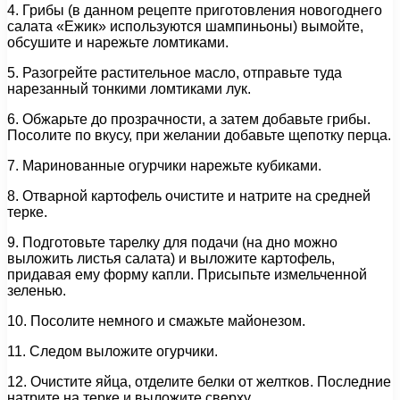
4. Грибы (в данном рецепте приготовления новогоднего
салата «Ежик» используются шампиньоны) вымойте,
обсушите и нарежьте ломтиками.
5. Разогрейте растительное масло, отправьте туда
нарезанный тонкими ломтиками лук.
6. Обжарьте до прозрачности, а затем добавьте грибы.
Посолите по вкусу, при желании добавьте щепотку перца.
7. Маринованные огурчики нарежьте кубиками.
8. Отварной картофель очистите и натрите на средней
терке.
9. Подготовьте тарелку для подачи (на дно можно
выложить листья салата) и выложите картофель,
придавая ему форму капли. Присыпьте измельченной
зеленью.
10. Посолите немного и смажьте майонезом.
11. Следом выложите огурчики.
12. Очистите яйца, отделите белки от желтков. Последние
натрите на терке и выложите сверху.