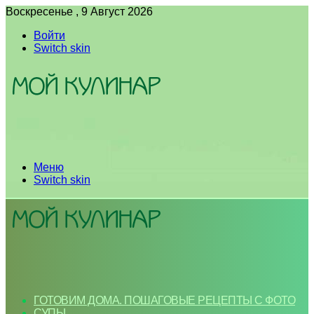
Воскресенье , 9 Август 2026
Войти
Switch skin
Меню
Switch skin
ГОТОВИМ ДОМА. ПОШАГОВЫЕ РЕЦЕПТЫ С ФОТО
СУПЫ