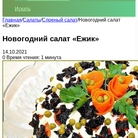
Искать
Главная
/
Салаты
/
Слоеный салат
/
Новогодний салат
«Ежик»
Новогодний салат «Ежик»
14.10.2021
0
Время чтения: 1 минута