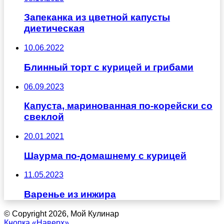
Запеканка из цветной капусты
диетическая
10.06.2022
Блинный торт с курицей и грибами
06.09.2023
Капуста, маринованная по-корейски со
свеклой
20.01.2021
Шаурма по-домашнему с курицей
11.05.2023
Варенье из инжира
© Copyright 2026, Мой Кулинар
Кнопка «Наверх»