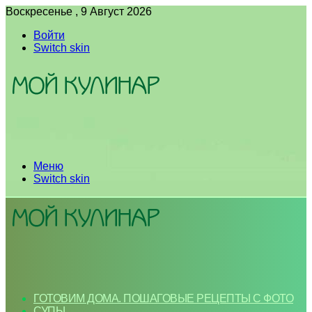
Воскресенье , 9 Август 2026
Войти
Switch skin
Меню
Switch skin
ГОТОВИМ ДОМА. ПОШАГОВЫЕ РЕЦЕПТЫ С ФОТО
СУПЫ