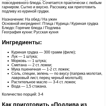
повседневного блюда. Сочетается практически с любым
гарниром. Сытно и вкусно. Расскажу, как приготовить
подливу из куриной грудки.
Назначение: На обед / На ужин
Основной ингредиент: Птица / Курица / Куриная грудка
Блюдо: Горячие блюда / Подлива
География кухни: Русская кухня
Ингредиенты:
Куриная грудка — 300 грамм (филе);
Лук — 1 штука;
Морковь — 1 штука;
Сметана — 2 ст. ложки;
Мука пшеничная — 1-2 ст. ложек;
Соль, специи, зелень — по вкусу (паприка молотая,
лавровый лист, перец черный молотый);
Растительное масло — 3-4 ст. ложек;
Вода — 1,5 стакана.
Количество порций: 3-4
Как приготовить «Подлива из