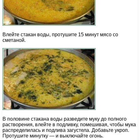
Влейте стакан воды, протушите 15 минут мясо со
сметаной.
В половине стакана воды разведите муку до полного
растворения, влейте в подливку, помешивая, чтобы мука
распределилась и подлива загустела. Добавьте укроп.
Протушите минутку — и выключайте огонь.