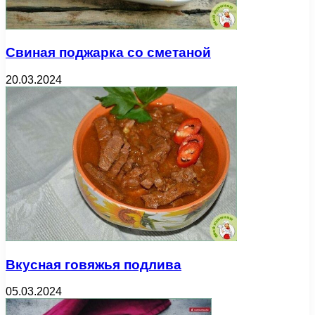
Свиная поджарка со сметаной
20.03.2024
Вкусная говяжья подлива
05.03.2024