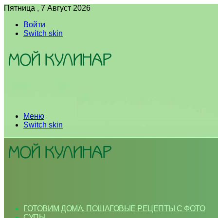
Пятница , 7 Август 2026
Войти
Switch skin
Меню
Switch skin
ГОТОВИМ ДОМА. ПОШАГОВЫЕ РЕЦЕПТЫ С ФОТО
СУПЫ