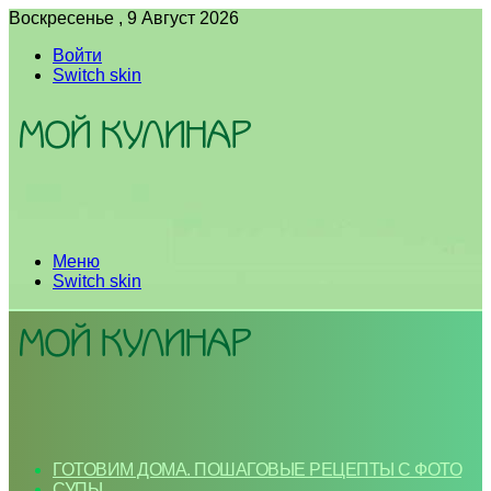
Воскресенье , 9 Август 2026
Войти
Switch skin
Меню
Switch skin
ГОТОВИМ ДОМА. ПОШАГОВЫЕ РЕЦЕПТЫ С ФОТО
СУПЫ