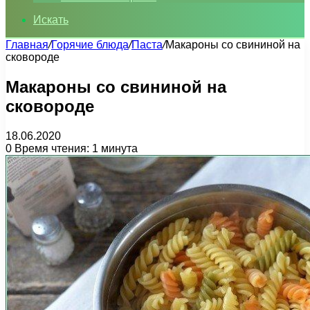
Искать
Главная
/
Горячие блюда
/
Паста
/
Макароны со свининой на
сковороде
Макароны со свининой на
сковороде
18.06.2020
0
Время чтения: 1 минута