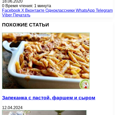
18.06.2020
0
Время чтения: 1 минута
Facebook
X
Вконтакте
Одноклассники
WhatsApp
Telegram
Viber
Печатать
ПОХОЖИЕ СТАТЬИ
Запеканка с пастой, фаршем и сыром
12.04.2024