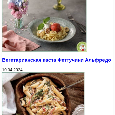
Вегетарианская паста Феттучини Альфредо
10.04.2024