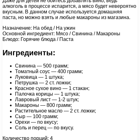
Даже для детей не бойтесь добавлять вино, ведь
алкоголь в процессе испарится, а мясо будет невероятно
вкусным. В данном случае используется домашняя
паста, но можно взять и любые макароны из магазина.
Назначение: На обед / На ужин
Основной ингредиент: Мясо / Свинина / Макароны
Блюдо: Горячие блюда / Паста
Ингредиенты:
Свинина — 500 грамм;
Томатный соус — 400 грамм;
Луковица — 1 штука;
Петрушка — 2 ст. ложки;
Красное сухое вино — 1 стакан;
Палочка корицы — 1 штука;
Лавровый лист — 1-2 штук;
Макароны — 800 грамм;
Растительное масло — 2 ст. ложки;
Сыр — 100 грамм;
Орехи — по вкусу;
Соль и перец — по вкусу.
Количество порций: 4