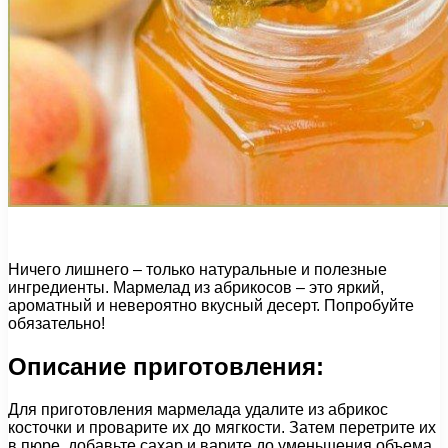
Ничего лишнего – только натуральные и полезные
ингредиенты. Мармелад из абрикосов – это яркий,
ароматный и невероятно вкусный десерт. Попробуйте
обязательно!
Описание приготовления:
Для приготовления мармелада удалите из абрикос
косточки и проварите их до мягкости. Затем перетрите их
в пюре, добавьте сахар и варите до уменьшения объема