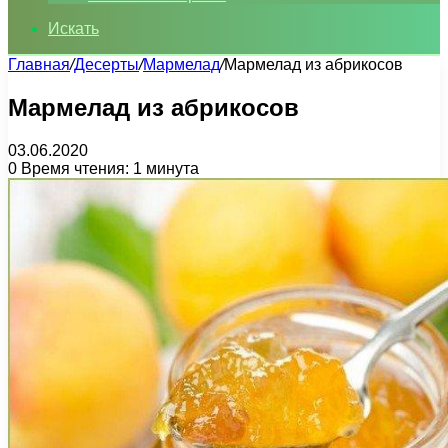
Искать
Главная
/
Десерты
/
Мармелад
/
Мармелад из абрикосов
Мармелад из абрикосов
03.06.2020
0
Время чтения: 1 минута