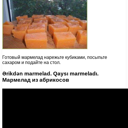
Готовый мармелад нарежьте кубиками, посыпьте
сахаром и подайте на стол.
Ərikdən marmelad. Qaysı marmeladı.
Мармелад из абрикосов