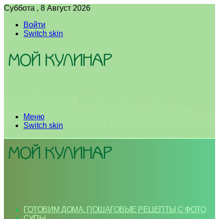
Суббота , 8 Август 2026
Войти
Switch skin
Меню
Switch skin
ГОТОВИМ ДОМА. ПОШАГОВЫЕ РЕЦЕПТЫ С ФОТО
СУПЫ