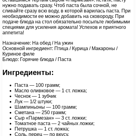
нужно подавать сразу. Чтоб паста была сочной, не
сливайте сразу всю воду, в которой варилась паста. При
необходимости ее можно добавить на сковороду. При
подаче блюда на стол обязательно посыпьте любимыми
специями для усиления аромата! Успехов и приятного
аппетита!
Назначение: На обед / На ужин
Основной ингредиент: Птица / Курица / Макароны /
Куриное филе
Блюдо: Горячие блюда / Паста
Ингредиенты:
Паста — 100 грамм;
Масло оливковое — 1 ст. ложка;
Чеснок — 1 зубчик
Лук — 1/2 штуки;
Шампиньоны — 100 грамм;
Сметана — 250 грамм;
Сыр «Пармезан» — 3 ст. ложки;
Томатное паста — 2 чайных ложки;
Петрушка — 1 ст. ложка;
Соль, перец — по вкусу.