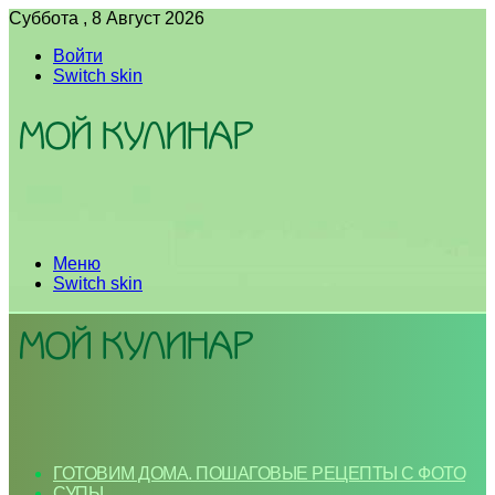
Суббота , 8 Август 2026
Войти
Switch skin
Меню
Switch skin
ГОТОВИМ ДОМА. ПОШАГОВЫЕ РЕЦЕПТЫ С ФОТО
СУПЫ