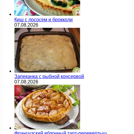
Киш с лососем и брокколи
07.08.2026
Запеканка с рыбной консервой
07.08.2026
Французский яблочный тарт-перевертыш