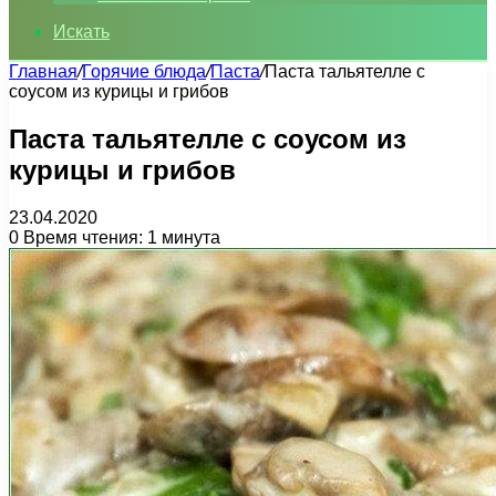
Искать
Главная
/
Горячие блюда
/
Паста
/
Паста тальятелле с
соусом из курицы и грибов
Паста тальятелле с соусом из
курицы и грибов
23.04.2020
0
Время чтения: 1 минута