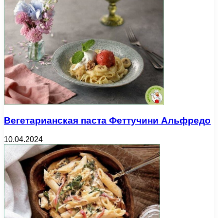
Вегетарианская паста Феттучини Альфредо
10.04.2024