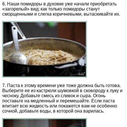
6. Наши помидоры в духовке уже начали приобретать
«загорелый» вид; как только помидоры станут
сморщенными и слегка коричневыми, вытаскивайте их.
7. Паста к этому времени уже тоже должна быть готова.
Выберите ее из кастрюли шумовкой в сковороду к луку и
чесноку. Добавьте смесь из сливок и сыра. Огонь
поставьте на медленный и перемешайте. Если паста
впитает всю жидкость или покажется вам не особенно
сочной, добавьте воды, в которой она варилась.