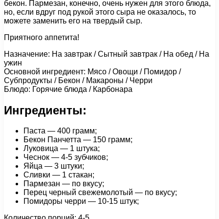
бекон. Пармезан, конечно, очень нужен для этого блюда,
но, если вдруг под рукой этого сыра не оказалось, то
можете заменить его на твердый сыр.
Приятного аппетита!
Назначение: На завтрак / Сытный завтрак / На обед / На
ужин
Основной ингредиент: Мясо / Овощи / Помидор /
Субпродукты / Бекон / Макароны / Черри
Блюдо: Горячие блюда / Карбонара
Ингредиенты:
Паста — 400 грамм;
Бекон Панчетта — 150 грамм;
Луковица — 1 штука;
Чеснок — 4-5 зубчиков;
Яйца — 3 штуки;
Сливки — 1 стакан;
Пармезан — по вкусу;
Перец черный свежемолотый — по вкусу;
Помидоры черри — 10-15 штук;
Количество порций: 4-5