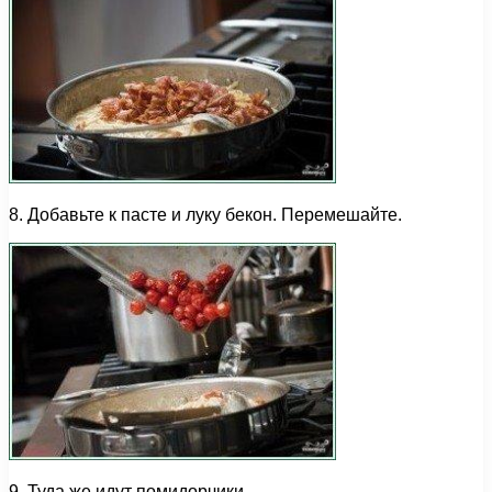
8. Добавьте к пасте и луку бекон. Перемешайте.
9. Туда же идут помидорчики.