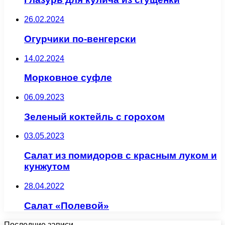
26.02.2024
Огурчики по-венгерски
14.02.2024
Морковное суфле
06.09.2023
Зеленый коктейль с горохом
03.05.2023
Салат из помидоров с красным луком и
кунжутом
28.04.2022
Салат «Полевой»
Последние записи