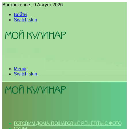
Воскресенье , 9 Август 2026
Войти
Switch skin
Меню
Switch skin
ГОТОВИМ ДОМА. ПОШАГОВЫЕ РЕЦЕПТЫ С ФОТО
СУПЫ