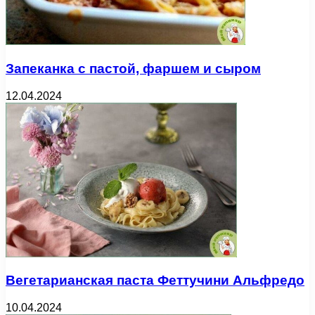
Запеканка с пастой, фаршем и сыром
12.04.2024
Вегетарианская паста Феттучини Альфредо
10.04.2024