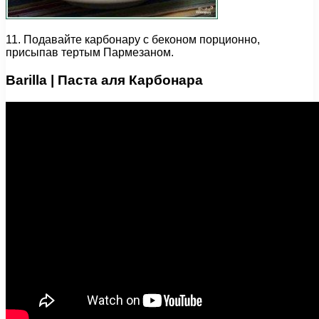
11. Подавайте карбонару с беконом порционно,
присыпав тертым Пармезаном.
Barilla | Паста аля Карбонара