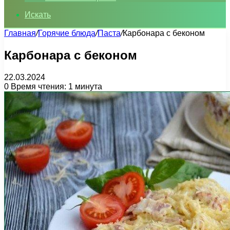
Искать
Главная
/
Горячие блюда
/
Паста
/
Карбонара с беконом
Карбонара с беконом
22.03.2024
0
Время чтения: 1 минута