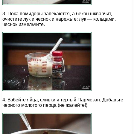
3. Пока помидоры запекаются, а бекон шкварчит,
очистите лук и чеснок и нарежьте: лук — кольцами,
чеснок измельчите.
4. Взбейте яйца, сливки и тертый Пармезан. Добавьте
черного молотого перца (не жалейте!).