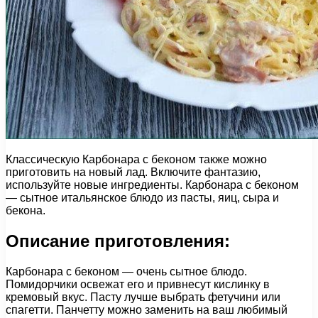
Классическую Карбонара с беконом также можно
приготовить на новый лад. Включите фантазию,
используйте новые ингредиенты. Карбонара с беконом
— сытное итальянское блюдо из пасты, яиц, сыра и
бекона.
Описание приготовления:
Карбонара с беконом — очень сытное блюдо.
Помидорчики освежат его и привнесут кислинку в
кремовый вкус. Пасту лучше выбрать фетучини или
спагетти. Панчетту можно заменить на ваш любимый