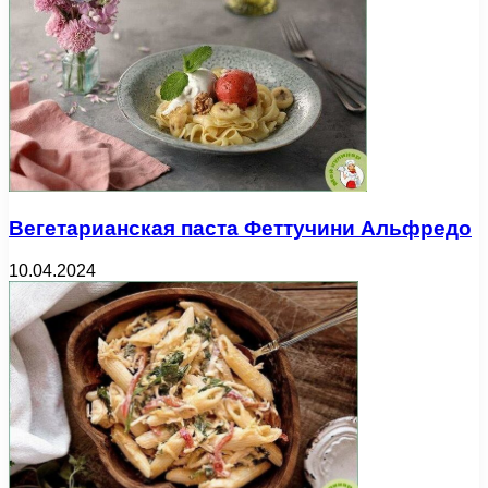
Вегетарианская паста Феттучини Альфредо
10.04.2024