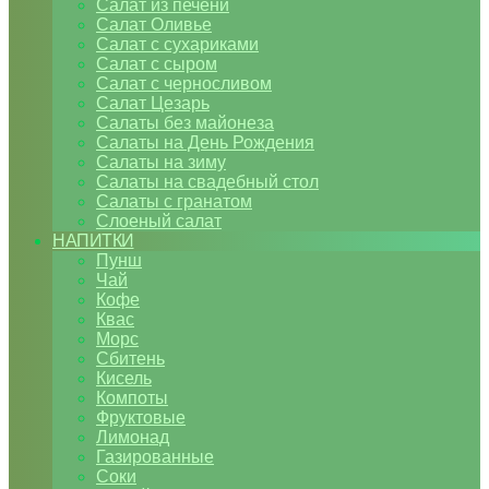
Салат из печени
Салат Оливье
Салат с сухариками
Салат с сыром
Салат с черносливом
Салат Цезарь
Салаты без майонеза
Салаты на День Рождения
Салаты на зиму
Салаты на свадебный стол
Салаты с гранатом
Слоеный салат
НАПИТКИ
Пунш
Чай
Кофе
Квас
Морс
Сбитень
Кисель
Компоты
Фруктовые
Лимонад
Газированные
Соки