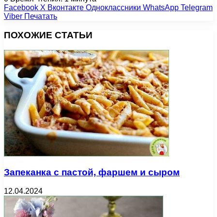
Facebook
X
Вконтакте
Одноклассники
WhatsApp
Telegram
Viber
Печатать
ПОХОЖИЕ СТАТЬИ
Запеканка с пастой, фаршем и сыром
12.04.2024