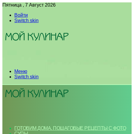
Пятница , 7 Август 2026
Войти
Switch skin
Меню
Switch skin
ГОТОВИМ ДОМА. ПОШАГОВЫЕ РЕЦЕПТЫ С ФОТО
СУПЫ