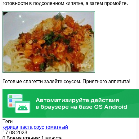
готовности в подсоленном кипятке, а затем промойте.
Готовые спагетти залейте соусом. Приятного аппетита!
Теги
курица
паста
соус
томатный
17.08.2023
0
Время чтения: 1 минута