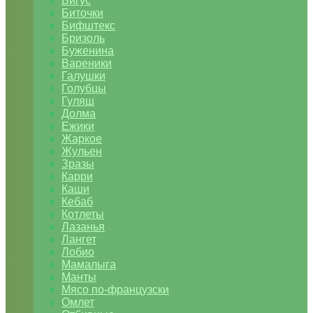
Бигус
Биточки
Бифштекс
Бризоль
Буженина
Вареники
Галушки
Голубцы
Гуляш
Долма
Ежики
Жаркое
Жульен
Зразы
Карри
Каши
Кебаб
Котлеты
Лазанья
Лангет
Лобио
Мамалыга
Манты
Мясо по-французски
Омлет