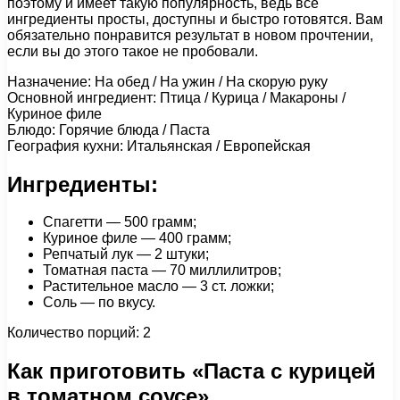
поэтому и имеет такую популярность, ведь все
ингредиенты просты, доступны и быстро готовятся. Вам
обязательно понравится результат в новом прочтении,
если вы до этого такое не пробовали.
Назначение: На обед / На ужин / На скорую руку
Основной ингредиент: Птица / Курица / Макароны /
Куриное филе
Блюдо: Горячие блюда / Паста
География кухни: Итальянская / Европейская
Ингредиенты:
Спагетти — 500 грамм;
Куриное филе — 400 грамм;
Репчатый лук — 2 штуки;
Томатная паста — 70 миллилитров;
Растительное масло — 3 ст. ложки;
Соль — по вкусу.
Количество порций: 2
Как приготовить «Паста с курицей
в томатном соусе»