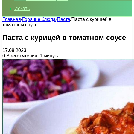
Искать
Главная
/
Горячие блюда
/
Паста
/
Паста с курицей в
томатном соусе
Паста с курицей в томатном соусе
17.08.2023
0
Время чтения: 1 минута