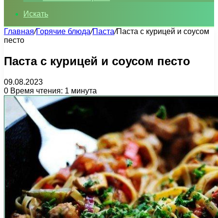
Искать
Главная
/
Горячие блюда
/
Паста
/
Паста с курицей и соусом
песто
Паста с курицей и соусом песто
09.08.2023
0
Время чтения: 1 минута