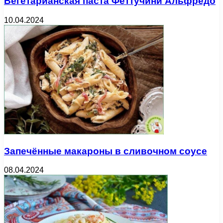
Вегетарианская паста Феттучини Альфредо
10.04.2024
Запечённые макароны в сливочном соусе
08.04.2024