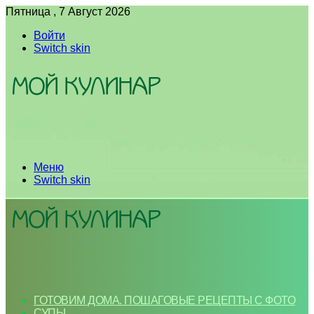
Пятница , 7 Август 2026
Войти
Switch skin
Меню
Switch skin
ГОТОВИМ ДОМА. ПОШАГОВЫЕ РЕЦЕПТЫ С ФОТО
СУПЫ