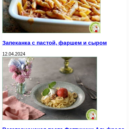
Запеканка с пастой, фаршем и сыром
12.04.2024