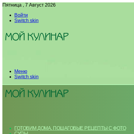
Пятница , 7 Август 2026
Войти
Switch skin
Меню
Switch skin
ГОТОВИМ ДОМА. ПОШАГОВЫЕ РЕЦЕПТЫ С ФОТО
СУПЫ