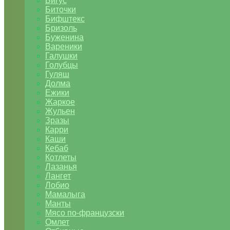
Бигус
Биточки
Бифштекс
Бризоль
Буженина
Вареники
Галушки
Голубцы
Гуляш
Долма
Ежики
Жаркое
Жульен
Зразы
Карри
Каши
Кебаб
Котлеты
Лазанья
Лангет
Лобио
Мамалыга
Манты
Мясо по-французски
Омлет