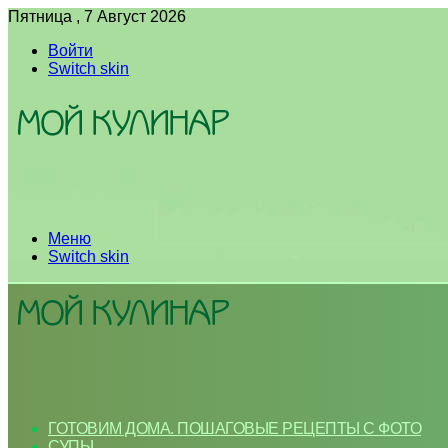
Пятница , 7 Август 2026
Войти
Switch skin
Меню
Switch skin
ГОТОВИМ ДОМА. ПОШАГОВЫЕ РЕЦЕПТЫ С ФОТО
СУПЫ