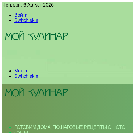
Четверг , 6 Август 2026
Войти
Switch skin
Меню
Switch skin
ГОТОВИМ ДОМА. ПОШАГОВЫЕ РЕЦЕПТЫ С ФОТО
СУПЫ