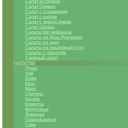
Салат из печени
Салат Оливье
Салат с сухариками
Салат с сыром
Салат с черносливом
Салат Цезарь
Салаты без майонеза
Салаты на День Рождения
Салаты на зиму
Салаты на свадебный стол
Салаты с гранатом
Слоеный салат
НАПИТКИ
Пунш
Чай
Кофе
Квас
Морс
Сбитень
Кисель
Компоты
Фруктовые
Лимонад
Газированные
Соки