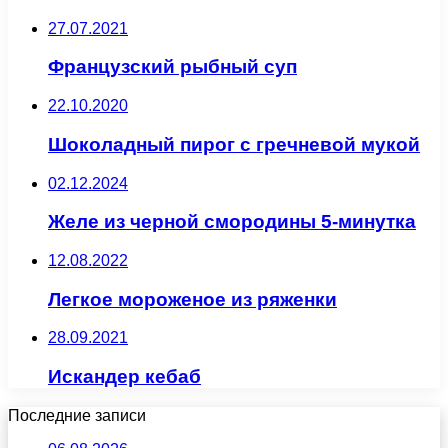
27.07.2021
Французский рыбный суп
22.10.2020
Шоколадный пирог с гречневой мукой
02.12.2024
Желе из черной смородины 5-минутка
12.08.2022
Легкое мороженое из ряженки
28.09.2021
Искандер кебаб
Последние записи