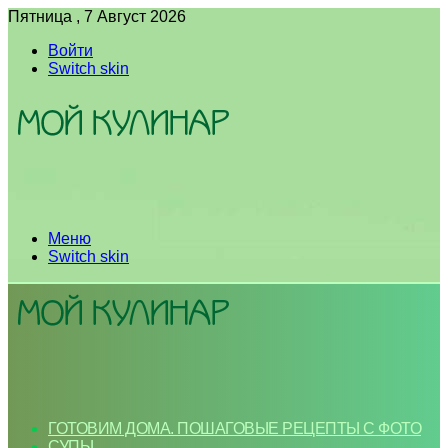
Пятница , 7 Август 2026
Войти
Switch skin
Меню
Switch skin
ГОТОВИМ ДОМА. ПОШАГОВЫЕ РЕЦЕПТЫ С ФОТО
СУПЫ