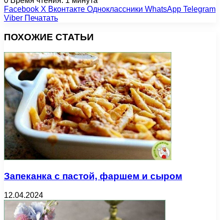
0
Время чтения: 1 минута
Facebook
X
Вконтакте
Одноклассники
WhatsApp
Telegram
Viber
Печатать
ПОХОЖИЕ СТАТЬИ
Запеканка с пастой, фаршем и сыром
12.04.2024