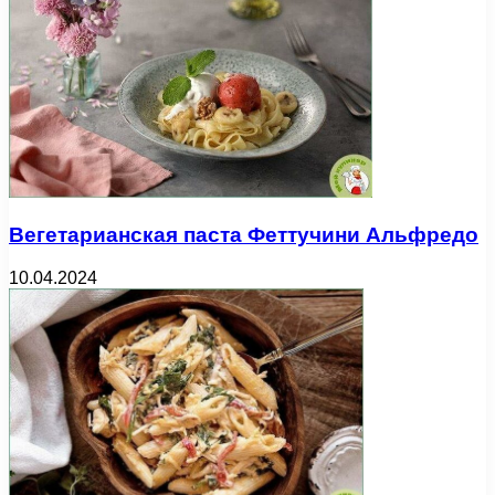
Вегетарианская паста Феттучини Альфредо
10.04.2024