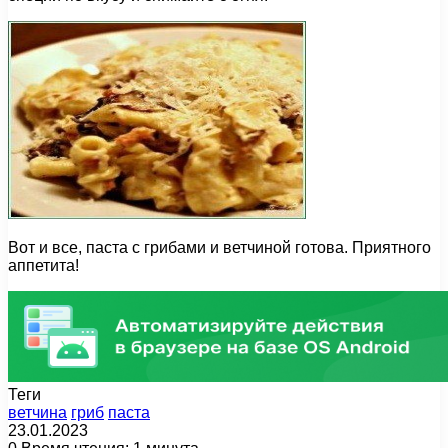
Вот и все, паста с грибами и ветчиной готова. Приятного
аппетита!
Теги
ветчина
гриб
паста
23.01.2023