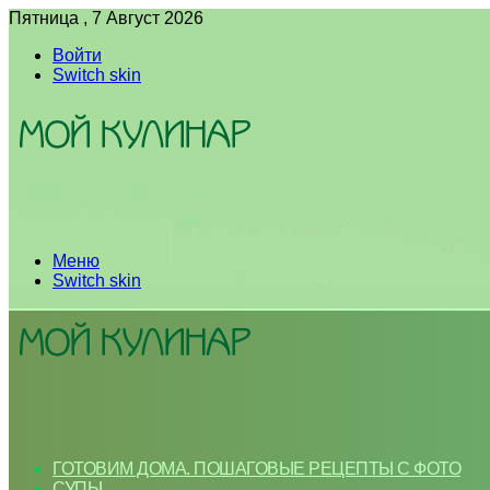
Пятница , 7 Август 2026
Войти
Switch skin
Меню
Switch skin
ГОТОВИМ ДОМА. ПОШАГОВЫЕ РЕЦЕПТЫ С ФОТО
СУПЫ