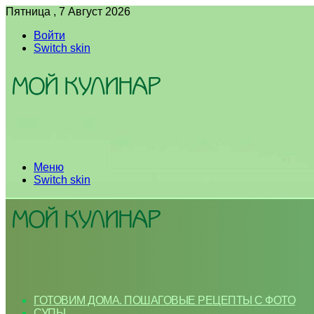
Пятница , 7 Август 2026
Войти
Switch skin
Меню
Switch skin
ГОТОВИМ ДОМА. ПОШАГОВЫЕ РЕЦЕПТЫ С ФОТО
СУПЫ