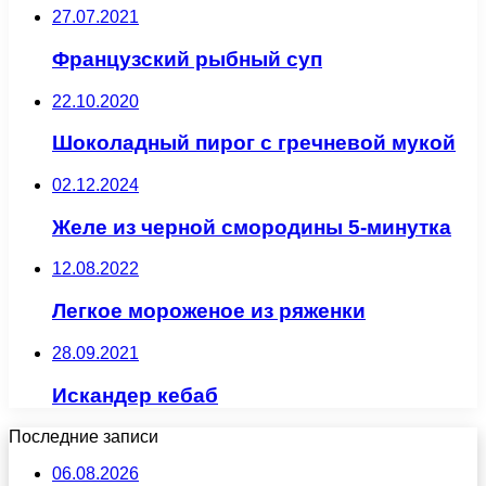
27.07.2021
Французский рыбный суп
22.10.2020
Шоколадный пирог с гречневой мукой
02.12.2024
Желе из черной смородины 5-минутка
12.08.2022
Легкое мороженое из ряженки
28.09.2021
Искандер кебаб
Последние записи
06.08.2026