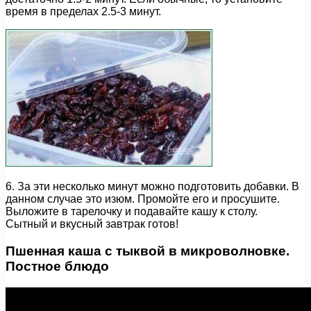
время в пределах 2.5-3 минут.
6. За эти несколько минут можно подготовить добавки. В
данном случае это изюм. Промойте его и просушите.
Выложите в тарелочку и подавайте кашу к столу.
Сытный и вкусный завтрак готов!
Пшенная каша с тыквой в микроволновке.
Постное блюдо