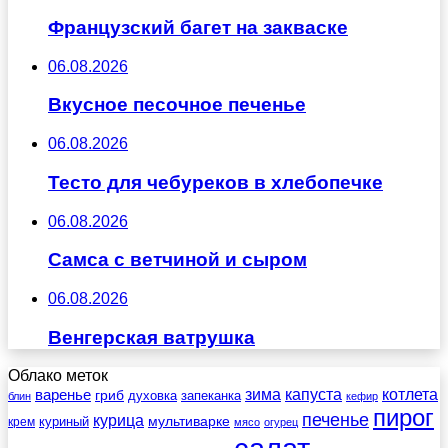
Французский багет на закваске
06.08.2026
Вкусное песочное печенье
06.08.2026
Тесто для чебуреков в хлебопечке
06.08.2026
Самса с ветчиной и сыром
06.08.2026
Венгерская ватрушка
Облако меток
зима
котлета
варенье
капуста
гриб
духовка
запеканка
блин
кефир
пирог
печенье
курица
мультиварке
куриный
крем
мясо
огурец