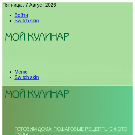
Пятница , 7 Август 2026
Войти
Switch skin
Меню
Switch skin
ГОТОВИМ ДОМА. ПОШАГОВЫЕ РЕЦЕПТЫ С ФОТО
СУПЫ