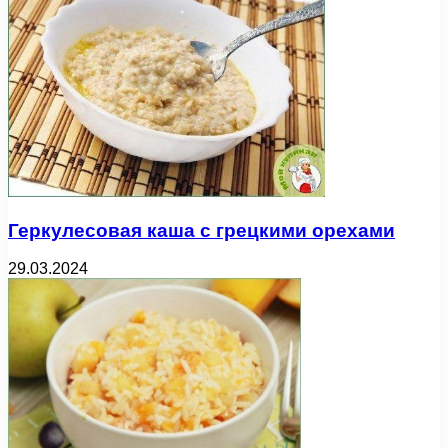
Геркулесовая каша с грецкими орехами
29.03.2024