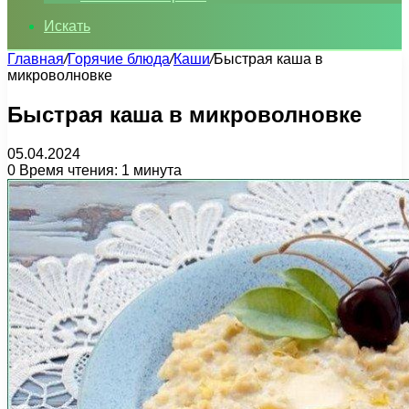
Искать
Главная
/
Горячие блюда
/
Каши
/
Быстрая каша в
микроволновке
Быстрая каша в микроволновке
05.04.2024
0
Время чтения: 1 минута