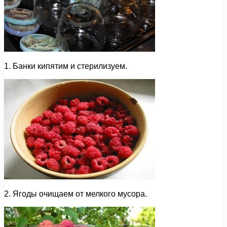
1. Банки кипятим и стерилизуем.
2. Ягоды очищаем от мелкого мусора.