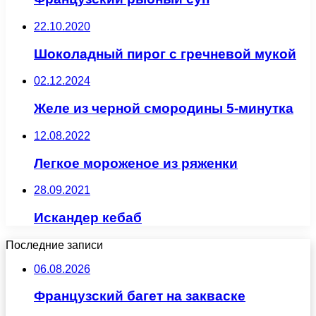
22.10.2020
Шоколадный пирог с гречневой мукой
02.12.2024
Желе из черной смородины 5-минутка
12.08.2022
Легкое мороженое из ряженки
28.09.2021
Искандер кебаб
Последние записи
06.08.2026
Французский багет на закваске