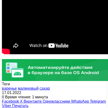
Теги
варенье
малиновый
сахар
17.01.2022
0
Время чтения: 1 минута
Facebook
X
Вконтакте
Одноклассники
WhatsApp
Telegram
Viber
Печатать