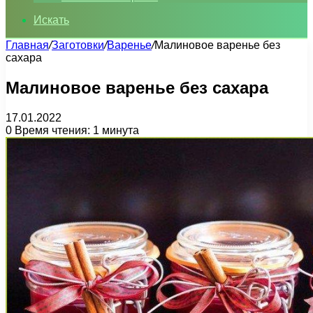
Искать
Главная
/
Заготовки
/
Варенье
/
Малиновое варенье без
сахара
Малиновое варенье без сахара
17.01.2022
0
Время чтения: 1 минута