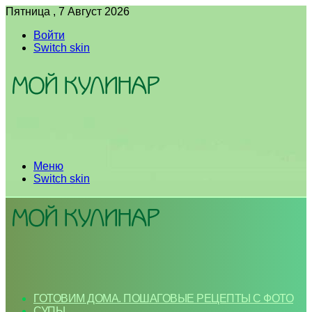
Пятница , 7 Август 2026
Войти
Switch skin
Меню
Switch skin
ГОТОВИМ ДОМА. ПОШАГОВЫЕ РЕЦЕПТЫ С ФОТО
СУПЫ