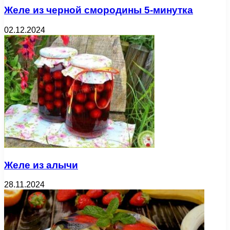
Желе из черной смородины 5-минутка
02.12.2024
Желе из алычи
28.11.2024