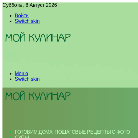
Суббота , 8 Август 2026
Войти
Switch skin
Меню
Switch skin
ГОТОВИМ ДОМА. ПОШАГОВЫЕ РЕЦЕПТЫ С ФОТО
СУПЫ