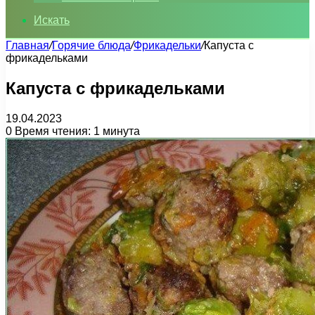
Искать
Главная
/
Горячие блюда
/
Фрикадельки
/
Капуста с
фрикадельками
Капуста с фрикадельками
19.04.2023
0
Время чтения: 1 минута