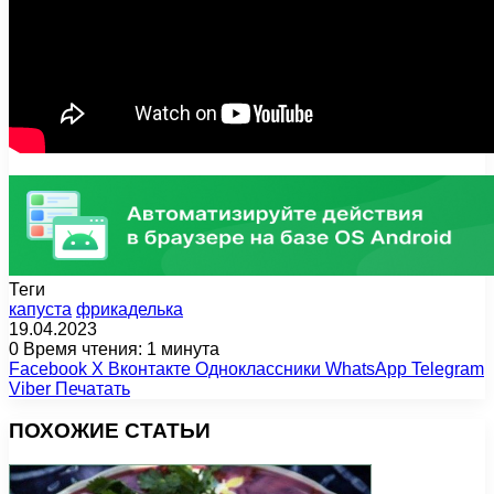
Теги
капуста
фрикаделька
19.04.2023
0
Время чтения: 1 минута
Facebook
X
Вконтакте
Одноклассники
WhatsApp
Telegram
Viber
Печатать
ПОХОЖИЕ СТАТЬИ