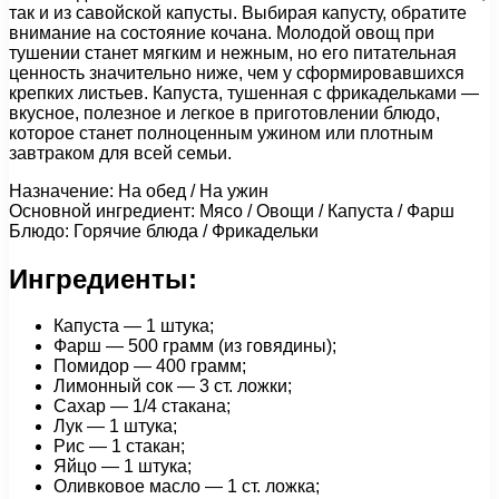
так и из савойской капусты. Выбирая капусту, обратите
внимание на состояние кочана. Молодой овощ при
тушении станет мягким и нежным, но его питательная
ценность значительно ниже, чем у сформировавшихся
крепких листьев. Капуста, тушенная с фрикадельками —
вкусное, полезное и легкое в приготовлении блюдо,
которое станет полноценным ужином или плотным
завтраком для всей семьи.
Назначение: На обед / На ужин
Основной ингредиент: Мясо / Овощи / Капуста / Фарш
Блюдо: Горячие блюда / Фрикадельки
Ингредиенты:
Капуста — 1 штука;
Фарш — 500 грамм (из говядины);
Помидор — 400 грамм;
Лимонный сок — 3 ст. ложки;
Сахар — 1/4 стакана;
Лук — 1 штука;
Рис — 1 стакан;
Яйцо — 1 штука;
Оливковое масло — 1 ст. ложка;