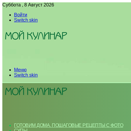
Суббота , 8 Август 2026
Войти
Switch skin
Меню
Switch skin
ГОТОВИМ ДОМА. ПОШАГОВЫЕ РЕЦЕПТЫ С ФОТО
СУПЫ