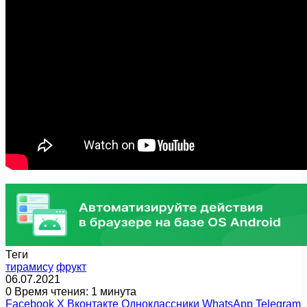
Теги
тирамису
фрукт
06.07.2021
0
Время чтения: 1 минута
Facebook
X
Вконтакте
Одноклассники
WhatsApp
Telegram