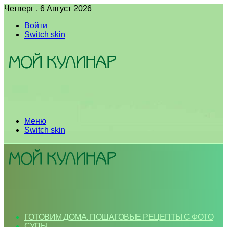
Четверг , 6 Август 2026
Войти
Switch skin
Меню
Switch skin
ГОТОВИМ ДОМА. ПОШАГОВЫЕ РЕЦЕПТЫ С ФОТО
СУПЫ