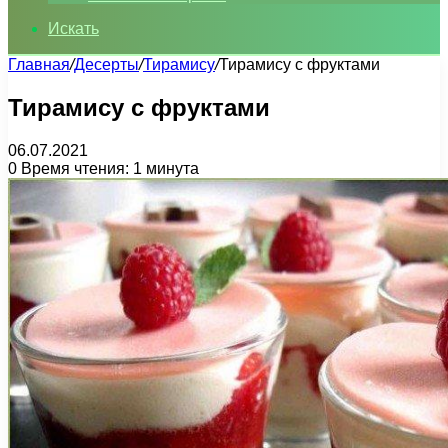
Искать
Главная
/
Десерты
/
Тирамису
/
Тирамису с фруктами
Тирамису с фруктами
06.07.2021
0
Время чтения: 1 минута