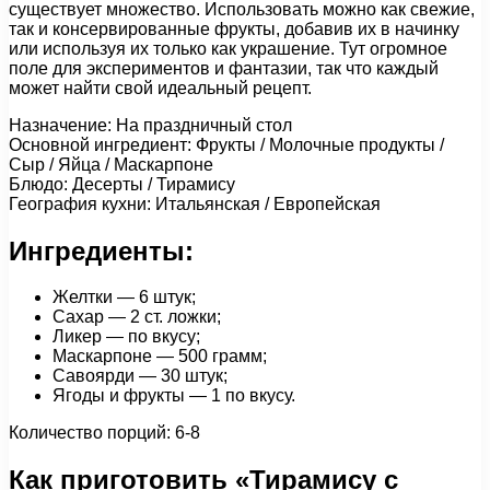
существует множество. Использовать можно как свежие,
так и консервированные фрукты, добавив их в начинку
или используя их только как украшение. Тут огромное
поле для экспериментов и фантазии, так что каждый
может найти свой идеальный рецепт.
Назначение: На праздничный стол
Основной ингредиент: Фрукты / Молочные продукты /
Сыр / Яйца / Маскарпоне
Блюдо: Десерты / Тирамису
География кухни: Итальянская / Европейская
Ингредиенты:
Желтки — 6 штук;
Сахар — 2 ст. ложки;
Ликер — по вкусу;
Маскарпоне — 500 грамм;
Савоярди — 30 штук;
Ягоды и фрукты — 1 по вкусу.
Количество порций: 6-8
Как приготовить «Тирамису с