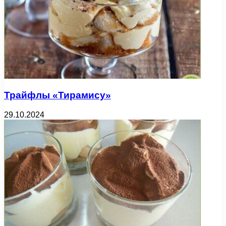
Трайфлы «Тирамису»
29.10.2024