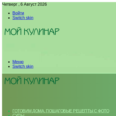
Четверг , 6 Август 2026
Войти
Switch skin
Меню
Switch skin
ГОТОВИМ ДОМА. ПОШАГОВЫЕ РЕЦЕПТЫ С ФОТО
СУПЫ