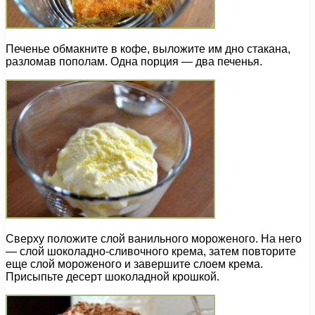
Печенье обмакните в кофе, выложите им дно стакана,
разломав пополам. Одна порция — два печенья.
Сверху положите слой ванильного мороженого. На него
— слой шоколадно-сливочного крема, затем повторите
еще слой мороженого и завершите слоем крема.
Присыпьте десерт шоколадной крошкой.