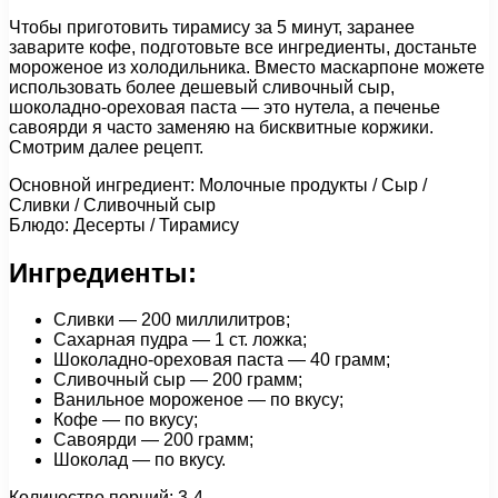
Чтобы приготовить тирамису за 5 минут, заранее
заварите кофе, подготовьте все ингредиенты, достаньте
мороженое из холодильника. Вместо маскарпоне можете
использовать более дешевый сливочный сыр,
шоколадно-ореховая паста — это нутела, а печенье
савоярди я часто заменяю на бисквитные коржики.
Смотрим далее рецепт.
Основной ингредиент: Молочные продукты / Сыр /
Сливки / Сливочный сыр
Блюдо: Десерты / Тирамису
Ингредиенты:
Сливки — 200 миллилитров;
Сахарная пудра — 1 ст. ложка;
Шоколадно-ореховая паста — 40 грамм;
Сливочный сыр — 200 грамм;
Ванильное мороженое — по вкусу;
Кофе — по вкусу;
Савоярди — 200 грамм;
Шоколад — по вкусу.
Количество порций: 3-4