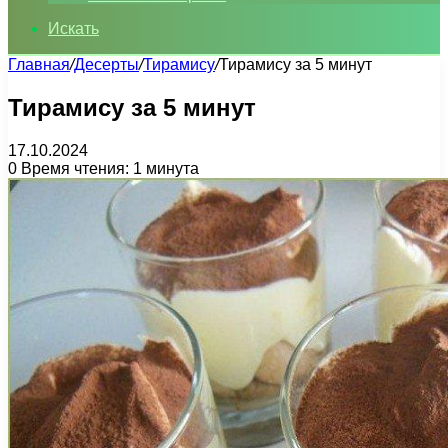
Искать
Главная
/
Десерты
/
Тирамису
/
Тирамису за 5 минут
Тирамису за 5 минут
17.10.2024
0
Время чтения: 1 минута