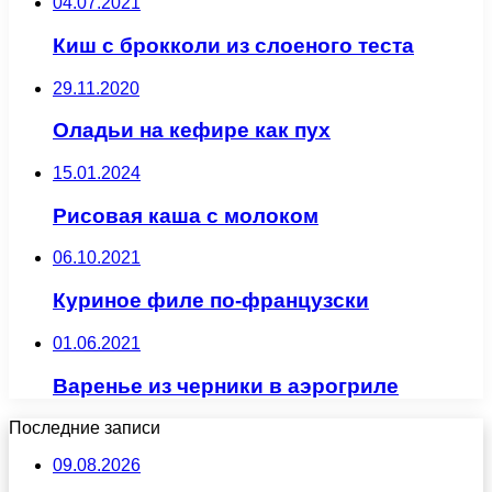
04.07.2021
Киш с брокколи из слоеного теста
29.11.2020
Оладьи на кефире как пух
15.01.2024
Рисовая каша с молоком
06.10.2021
Куриное филе по-французски
01.06.2021
Варенье из черники в аэрогриле
Последние записи
09.08.2026