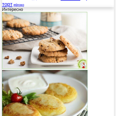
торт
яблоко
Интересно