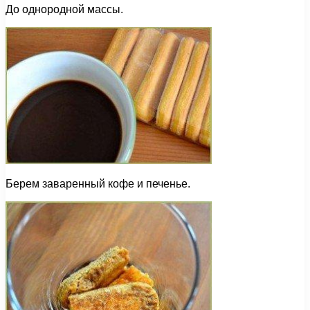
До однородной массы.
Берем заваренный кофе и печенье.