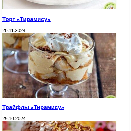
Торт «Тирамису»
20.11.2024
Трайфлы «Тирамису»
29.10.2024