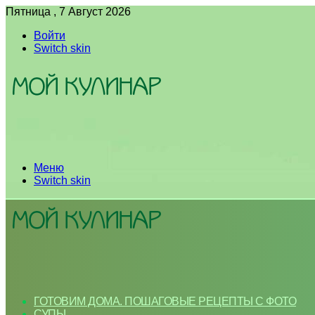
Пятница , 7 Август 2026
Войти
Switch skin
Меню
Switch skin
ГОТОВИМ ДОМА. ПОШАГОВЫЕ РЕЦЕПТЫ С ФОТО
СУПЫ