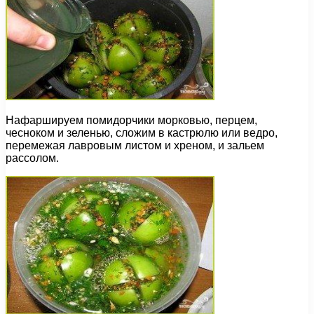
Нафаршируем помидорчики морковью, перцем,
чесноком и зеленью, сложим в кастрюлю или ведро,
перемежая лавровым листом и хреном, и зальем
рассолом.