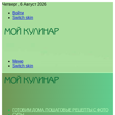
Четверг , 6 Август 2026
Войти
Switch skin
Меню
Switch skin
ГОТОВИМ ДОМА. ПОШАГОВЫЕ РЕЦЕПТЫ С ФОТО
СУПЫ