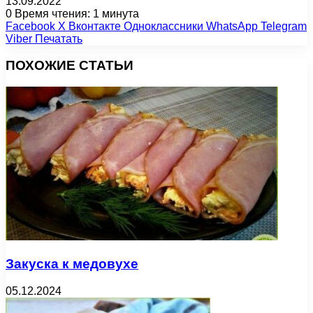
13.09.2022
0
Время чтения: 1 минута
Facebook
X
Вконтакте
Одноклассники
WhatsApp
Telegram
Viber
Печатать
ПОХОЖИЕ СТАТЬИ
Закуска к медовухе
05.12.2024