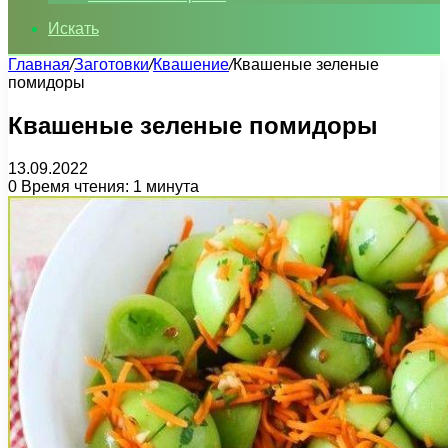
Искать
Главная
/
Заготовки
/
Квашение
/
Квашеные зеленые
помидоры
Квашеные зеленые помидоры
13.09.2022
0
Время чтения: 1 минута