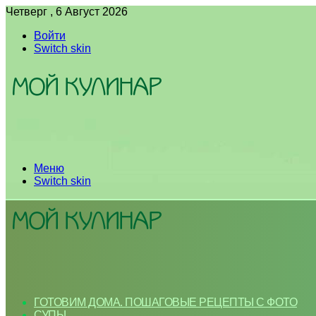
Четверг , 6 Август 2026
Войти
Switch skin
Меню
Switch skin
ГОТОВИМ ДОМА. ПОШАГОВЫЕ РЕЦЕПТЫ С ФОТО
СУПЫ