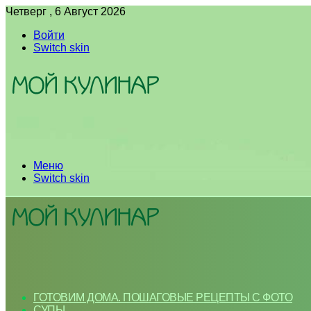
Четверг , 6 Август 2026
Войти
Switch skin
Меню
Switch skin
ГОТОВИМ ДОМА. ПОШАГОВЫЕ РЕЦЕПТЫ С ФОТО
СУПЫ