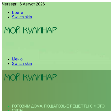
Четверг , 6 Август 2026
Войти
Switch skin
Меню
Switch skin
ГОТОВИМ ДОМА. ПОШАГОВЫЕ РЕЦЕПТЫ С ФОТО
СУПЫ