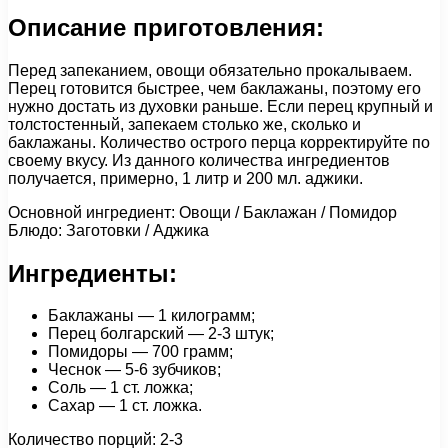
Описание приготовления:
Перед запеканием, овощи обязательно прокалываем.
Перец готовится быстрее, чем баклажаны, поэтому его
нужно достать из духовки раньше. Если перец крупный и
толстостенный, запекаем столько же, сколько и
баклажаны. Количество острого перца корректируйте по
своему вкусу. Из данного количества ингредиентов
получается, примерно, 1 литр и 200 мл. аджики.
Основной ингредиент: Овощи / Баклажан / Помидор
Блюдо: Заготовки / Аджика
Ингредиенты:
Баклажаны — 1 килограмм;
Перец болгарский — 2-3 штук;
Помидоры — 700 грамм;
Чеснок — 5-6 зубчиков;
Соль — 1 ст. ложка;
Сахар — 1 ст. ложка.
Количество порций: 2-3