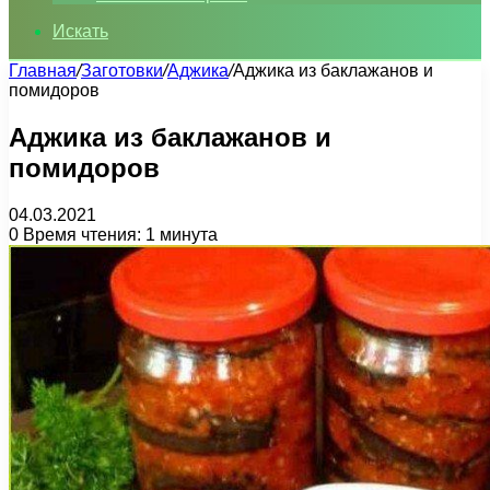
Искать
Главная
/
Заготовки
/
Аджика
/
Аджика из баклажанов и
помидоров
Аджика из баклажанов и
помидоров
04.03.2021
0
Время чтения: 1 минута