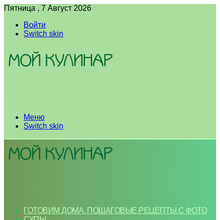
Пятница , 7 Август 2026
Войти
Switch skin
Меню
Switch skin
ГОТОВИМ ДОМА. ПОШАГОВЫЕ РЕЦЕПТЫ С ФОТО
СУПЫ