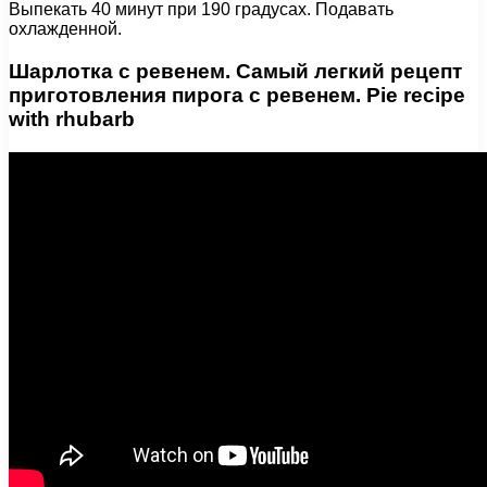
Выпекать 40 минут при 190 градусах. Подавать
охлажденной.
Шарлотка с ревенем. Самый легкий рецепт
приготовления пирога с ревенем. Pie recipe
with rhubarb