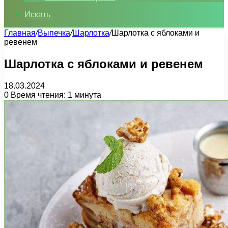
Искать
Главная
/
Выпечка
/
Шарлотка
/
Шарлотка с яблоками и
ревенем
Шарлотка с яблоками и ревенем
18.03.2024
0
Время чтения: 1 минута