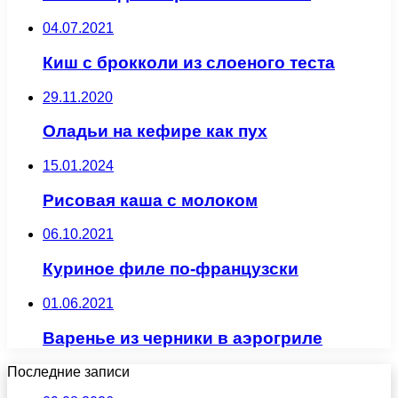
04.07.2021
Киш с брокколи из слоеного теста
29.11.2020
Оладьи на кефире как пух
15.01.2024
Рисовая каша с молоком
06.10.2021
Куриное филе по-французски
01.06.2021
Варенье из черники в аэрогриле
Последние записи