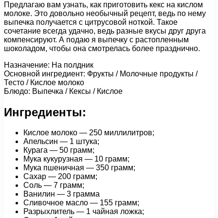
Предлагаю вам узнать, как приготовить кекс на кислом
молоке. Это довольно необычный рецепт, ведь по нему
выпечка получается с цитрусовой ноткой. Такое
сочетание всегда удачно, ведь разные вкусы друг друга
компенсируют. А подаю я выпечку с растопленным
шоколадом, чтобы она смотрелась более празднично.
Назначение: На полдник
Основной ингредиент: Фрукты / Молочные продукты /
Тесто / Кислое молоко
Блюдо: Выпечка / Кексы / Кислое
Ингредиенты:
Кислое молоко — 250 миллилитров;
Апельсин — 1 штука;
Курага — 50 грамм;
Мука кукурузная — 10 грамм;
Мука пшеничная — 350 грамм;
Сахар — 200 грамм;
Соль — 7 грамм;
Ванилин — 3 грамма
Сливочное масло — 155 грамм;
Разрыхлитель — 1 чайная ложка;