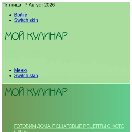
Пятница , 7 Август 2026
Войти
Switch skin
Меню
Switch skin
ГОТОВИМ ДОМА. ПОШАГОВЫЕ РЕЦЕПТЫ С ФОТО
СУПЫ