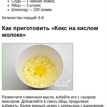
Сода — 1 чайная ложка;
Яйцо — 3 штуки;
Шоколад — 100 грамм.
Количество порций: 6-8
Как приготовить «Кекс на кислом
молоке»
Размягчите сливочное масло, взбейте его с сахаром
миксером. Добавляйте в смесь яйца, продолжая
взбивать. Далее вкиньте цедру с апельсина с ванилином.