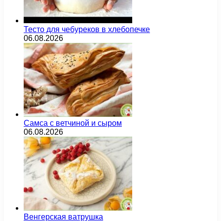
Тесто для чебуреков в хлебопечке
06.08.2026
Самса с ветчиной и сыром
06.08.2026
Венгерская ватрушка