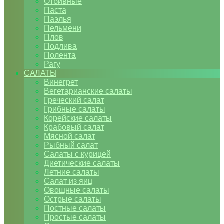
Отбивные
Паста
Паэлья
Пельмени
Плов
Подлива
Полента
Рагу
САЛАТЫ
Винегрет
Вегетарианские салаты
Греческий салат
Грибные салаты
Корейские салаты
Крабовый салат
Мясной салат
Рыбный салат
Салаты с курицей
Диетические салаты
Летние салаты
Салат из яиц
Овощные салаты
Острые салаты
Постные салаты
Простые салаты