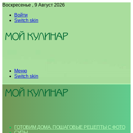
Воскресенье , 9 Август 2026
Войти
Switch skin
Меню
Switch skin
ГОТОВИМ ДОМА. ПОШАГОВЫЕ РЕЦЕПТЫ С ФОТО
СУПЫ