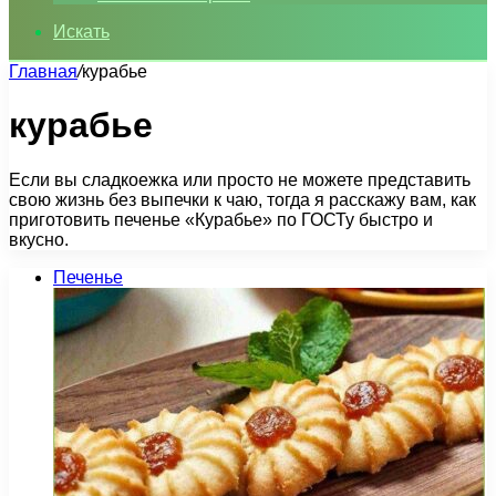
Искать
Главная
/
курабье
курабье
Если вы сладкоежка или просто не можете представить
свою жизнь без выпечки к чаю, тогда я расскажу вам, как
приготовить печенье «Курабье» по ГОСТу быстро и
вкусно.
Печенье