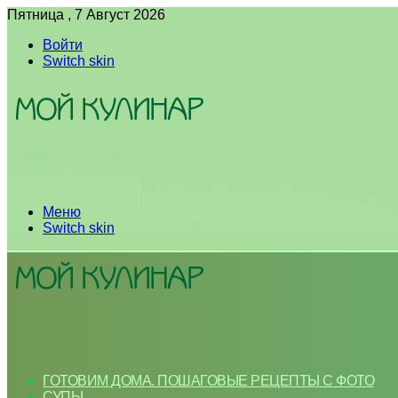
Пятница , 7 Август 2026
Войти
Switch skin
Меню
Switch skin
ГОТОВИМ ДОМА. ПОШАГОВЫЕ РЕЦЕПТЫ С ФОТО
СУПЫ