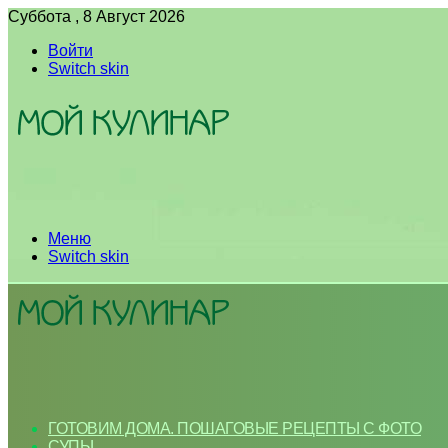
Суббота , 8 Август 2026
Войти
Switch skin
Меню
Switch skin
ГОТОВИМ ДОМА. ПОШАГОВЫЕ РЕЦЕПТЫ С ФОТО
СУПЫ