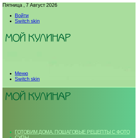
Пятница , 7 Август 2026
Войти
Switch skin
Меню
Switch skin
ГОТОВИМ ДОМА. ПОШАГОВЫЕ РЕЦЕПТЫ С ФОТО
СУПЫ