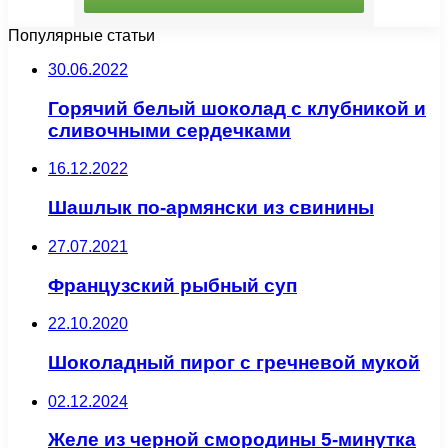
Популярные статьи
30.06.2022
Горячий белый шоколад с клубникой и
сливочными сердечками
16.12.2022
Шашлык по-армянски из свинины
27.07.2021
Французский рыбный суп
22.10.2020
Шоколадный пирог с гречневой мукой
02.12.2024
Желе из черной смородины 5-минутка