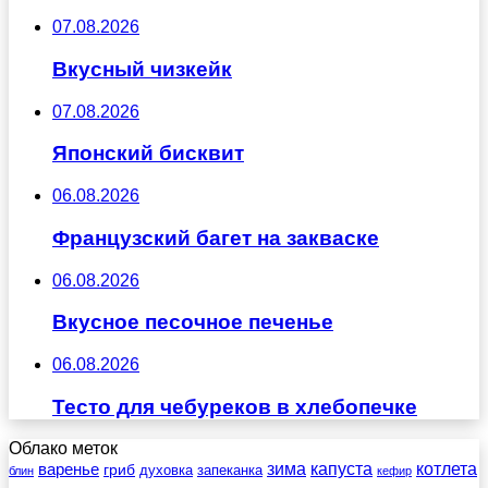
07.08.2026
Вкусный чизкейк
07.08.2026
Японский бисквит
06.08.2026
Французский багет на закваске
06.08.2026
Вкусное песочное печенье
06.08.2026
Тесто для чебуреков в хлебопечке
Облако меток
зима
котлета
варенье
капуста
гриб
духовка
запеканка
блин
кефир