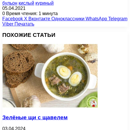
бульон
кислый
куриный
05.04.2021
0
Время чтения: 1 минута
Facebook
X
Вконтакте
Одноклассники
WhatsApp
Telegram
Viber
Печатать
ПОХОЖИЕ СТАТЬИ
Зелёные щи с щавелем
03.04.2024