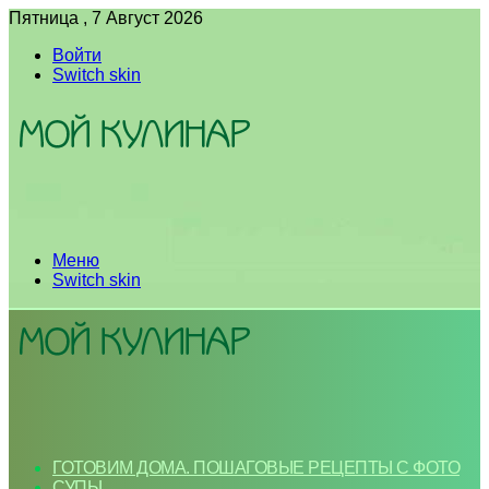
Пятница , 7 Август 2026
Войти
Switch skin
Меню
Switch skin
ГОТОВИМ ДОМА. ПОШАГОВЫЕ РЕЦЕПТЫ С ФОТО
СУПЫ