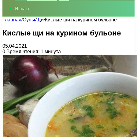
Искать
Главная
/
Супы
/
Щи
/
Кислые щи на курином бульоне
Кислые щи на курином бульоне
05.04.2021
0
Время чтения: 1 минута