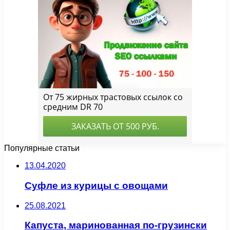
Популярные статьи
13.04.2020
Суфле из курицы с овощами
25.08.2021
Капуста, маринованная по-грузински