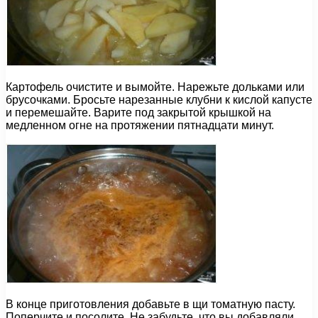
Картофель очистите и вымойте. Нарежьте дольками или
брусочками. Бросьте нарезанные клубни к кислой капусте
и перемешайте. Варите под закрытой крышкой на
медленном огне на протяжении пятнадцати минут.
В конце приготовления добавьте в щи томатную пасту.
Поперчите и посолите. Не забудьте, что вы добавляли