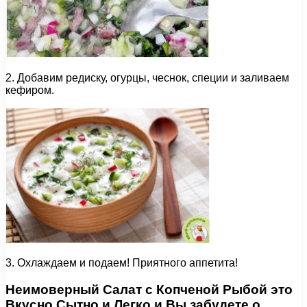
2. Добавим редиску, огурцы, чеснок, специи и заливаем
кефиром.
3. Охлаждаем и подаем! Приятного аппетита!
Неимоверный Салат с Копченой Рыбой это
Вкусно Сытно и Легко и Вы забудете о