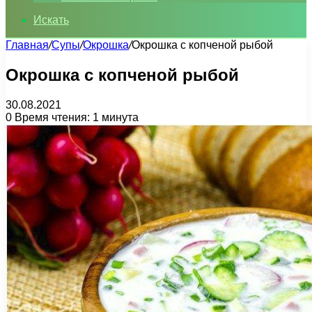
Искать
Главная
/
Супы
/
Окрошка
/
Окрошка с копченой рыбой
Окрошка с копченой рыбой
30.08.2021
0
Время чтения: 1 минута