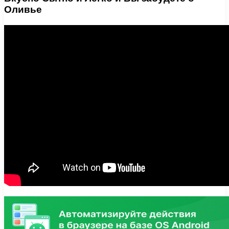
Оливье