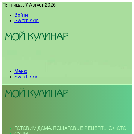
Пятница , 7 Август 2026
Войти
Switch skin
Меню
Switch skin
ГОТОВИМ ДОМА. ПОШАГОВЫЕ РЕЦЕПТЫ С ФОТО
СУПЫ