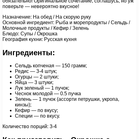
обязательно! Оригинальное сочетание, соглашусь, но уж
поверьте — невероятно вкусное!
Назначение: На обед / На скорую руку
Основной ингредиент: Рыба и морепродукты / Сельдь /
Молочные продукты / Кефир / Зелень
Блюдо: Супы / Окрошка
География кухни: Русская кухня
Ингредиенты:
Сельдь копченая — 150 грамм;
Редис — 3-4 штук;
Огурцы — 2 штуки;
Яйца — 3 штуки;
Лук зеленый — 1 пучок;
Чеснок молодой — 0.5 пучка
Зелень — 1 пучок (ассорти петрушки, укропа,
кинзы);
Кефир — по вкусу;
Специи — по вкусу.
Количество порций: 3-4