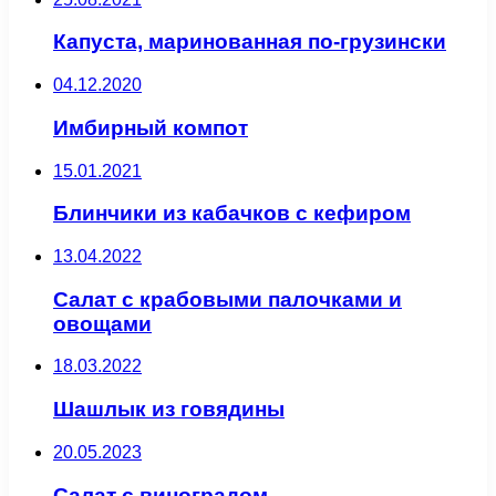
Капуста, маринованная по-грузински
04.12.2020
Имбирный компот
15.01.2021
Блинчики из кабачков с кефиром
13.04.2022
Салат с крабовыми палочками и
овощами
18.03.2022
Шашлык из говядины
20.05.2023
Салат с виноградом