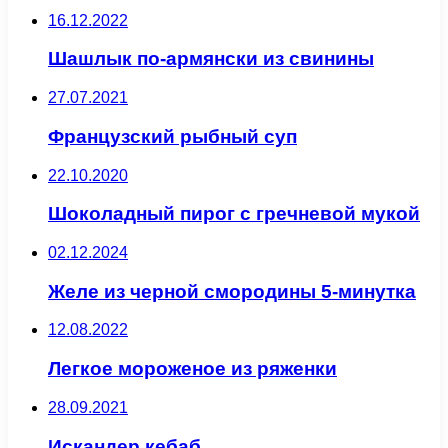
16.12.2022
Шашлык по-армянски из свинины
27.07.2021
Французский рыбный суп
22.10.2020
Шоколадный пирог с гречневой мукой
02.12.2024
Желе из черной смородины 5-минутка
12.08.2022
Легкое мороженое из ряженки
28.09.2021
Искандер кебаб