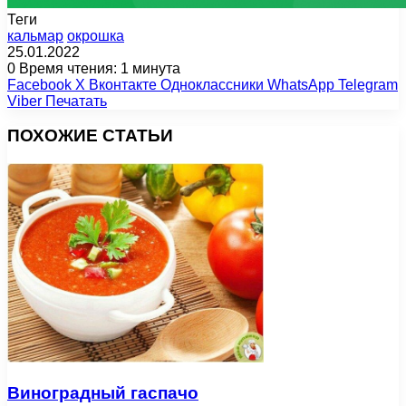
Теги
кальмар
окрошка
25.01.2022
0
Время чтения: 1 минута
Facebook
X
Вконтакте
Одноклассники
WhatsApp
Telegram
Viber
Печатать
ПОХОЖИЕ СТАТЬИ
Виноградный гаспачо