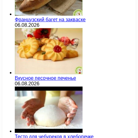
Французский багет на закваске
06.08.2026
Вкусное песочное печенье
06.08.2026
Тесто для чебуреков в хлебопечке