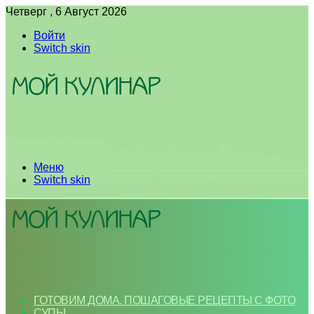
Четверг , 6 Август 2026
Войти
Switch skin
Меню
Switch skin
ГОТОВИМ ДОМА. ПОШАГОВЫЕ РЕЦЕПТЫ С ФОТО
СУПЫ