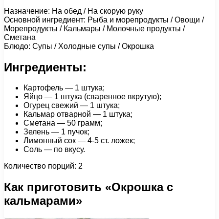
Назначение: На обед / На скорую руку
Основной ингредиент: Рыба и морепродукты / Овощи /
Морепродукты / Кальмары / Молочные продукты /
Сметана
Блюдо: Супы / Холодные супы / Окрошка
Ингредиенты:
Картофель — 1 штука;
Яйцо — 1 штука (сваренное вкрутую);
Огурец свежий — 1 штука;
Кальмар отварной — 1 штука;
Сметана — 50 грамм;
Зелень — 1 пучок;
Лимонный сок — 4-5 ст. ложек;
Соль — по вкусу.
Количество порций: 2
Как приготовить «Окрошка с
кальмарами»