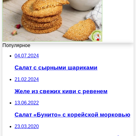
Популярное
04.07.2024
Салат с сырными шариками
21.02.2024
Желе из свежих киви с ревенем
13.06.2022
Салат «Бунито» с корейской морковью
23.03.2020