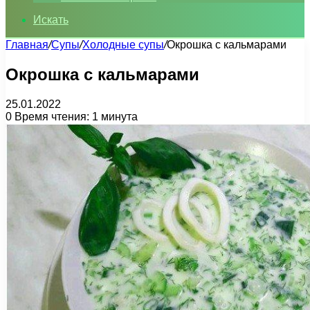
Искать
Главная
/
Супы
/
Холодные супы
/
Окрошка с кальмарами
Окрошка с кальмарами
25.01.2022
0
Время чтения: 1 минута