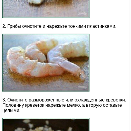
2. Грибы очистите и нарежьте тонкими пластинками.
3. Очистите размороженные или охлажденные креветки.
Половину креветок нарежьте мелко, а вторую оставьте
целыми.