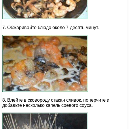
7. Обжаривайте блюдо около 7-десять минут.
8. Влейте в сковороду стакан сливок, поперчите и
добавьте несколько капель соевого соуса.