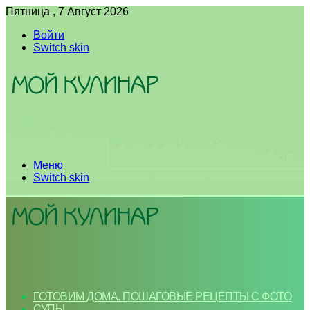
Пятница , 7 Август 2026
Войти
Switch skin
Меню
Switch skin
ГОТОВИМ ДОМА. ПОШАГОВЫЕ РЕЦЕПТЫ С ФОТО
СУПЫ