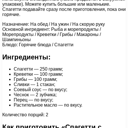
упаковке). Можете купить большие или маленькие.
Спагетти подавайте сразу после приготовления, пока они
горячие.
Назначение: На обед / На ужин / На скорую руку
Основной ингредиент: Рыба и морепродукты /
Морепродукты / Креветки / Грибы / Макароны /
Шампиньоны
Блюдо: Горячие блюда / Спагетти
Ингредиенты:
Спагетти — 250 грамм;
Креветки — 100 грамм;
Грибы — 100 грамм;
Сливки — 1 стакан;
Соевый соус — по вкусу;
Чеснок — 2 зубчика;
Перец — по вкусу;
Растительное масло — по вкусу.
Количество порций: 2
Как приготовить «Спагетти с