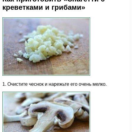
креветками и грибами»
1. Очистите чеснок и нарежьте его очень мелко.