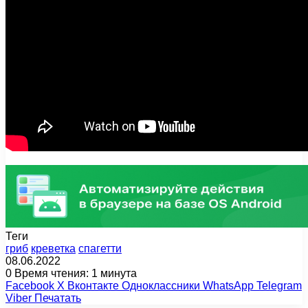
Теги
гриб
креветка
спагетти
08.06.2022
0
Время чтения: 1 минута
Facebook
X
Вконтакте
Одноклассники
WhatsApp
Telegram
Viber
Печатать