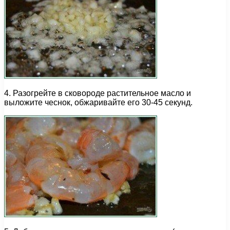
4. Разогрейте в сковороде растительное масло и
выложите чеснок, обжаривайте его 30-45 секунд.