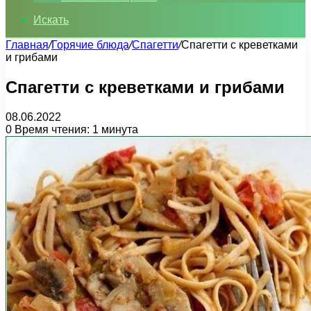
Искать
Главная
/
Горячие блюда
/
Спагетти
/
Спагетти с креветками
и грибами
Спагетти с креветками и грибами
08.06.2022
0
Время чтения: 1 минута