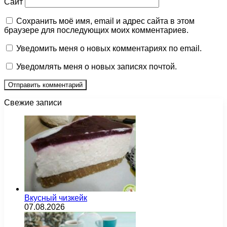
Сайт
Сохранить моё имя, email и адрес сайта в этом
браузере для последующих моих комментариев.
Уведомить меня о новых комментариях по email.
Уведомлять меня о новых записях почтой.
Свежие записи
Вкусный чизкейк
07.08.2026