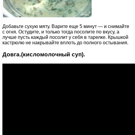
Добавьте сухую мяту. Варите еще 5 минут — и снимайте
с огня. Остудите, и только тогда посолите по вкусу, а
лучше пусть каждый посолит у себя в тарелке. Крышкой
кастрюлю не накрывайте вплоть до полного остывания.
Довга.(кисломолочный суп).