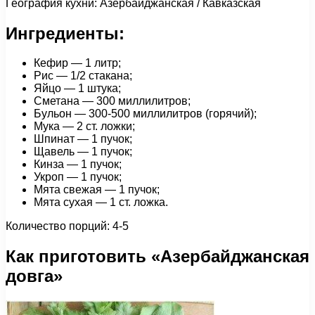
География кухни: Азербайджанская / Кавказская
Ингредиенты:
Кефир — 1 литр;
Рис — 1/2 стакана;
Яйцо — 1 штука;
Сметана — 300 миллилитров;
Бульон — 300-500 миллилитров (горячий);
Мука — 2 ст. ложки;
Шпинат — 1 пучок;
Щавель — 1 пучок;
Кинза — 1 пучок;
Укроп — 1 пучок;
Мята свежая — 1 пучок;
Мята сухая — 1 ст. ложка.
Количество порций: 4-5
Как приготовить «Азербайджанская
довга»