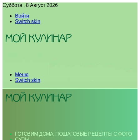
Суббота , 8 Август 2026
Войти
Switch skin
Меню
Switch skin
ГОТОВИМ ДОМА. ПОШАГОВЫЕ РЕЦЕПТЫ С ФОТО
СУПЫ