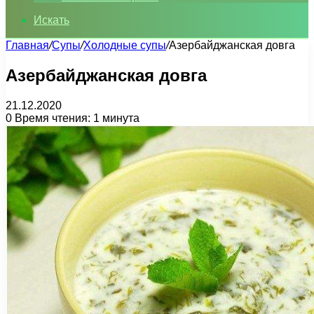
Искать
Главная
/
Супы
/
Холодные супы
/
Азербайджанская довга
Азербайджанская довга
21.12.2020
0
Время чтения: 1 минута