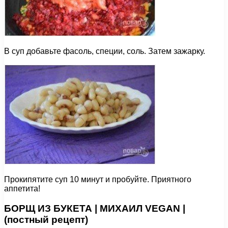
В суп добавьте фасоль, специи, соль. Затем зажарку.
Прокипятите суп 10 минут и пробуйте. Приятного
аппетита!
БОРЩ ИЗ БУКЕТА | МИХАИЛ VEGAN |
(постный рецепт)