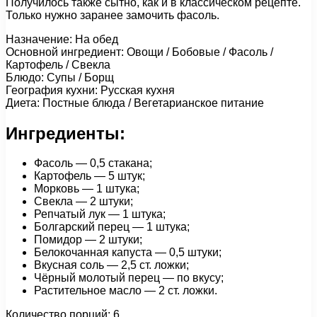
Получилось также сытно, как и в классическом рецепте.
Только нужно заранее замочить фасоль.
Назначение: На обед
Основной ингредиент: Овощи / Бобовые / Фасоль /
Картофель / Свекла
Блюдо: Супы / Борщ
География кухни: Русская кухня
Диета: Постные блюда / Вегетарианское питание
Ингредиенты:
Фасоль — 0,5 стакана;
Картофель — 5 штук;
Морковь — 1 штука;
Свекла — 2 штуки;
Репчатый лук — 1 штука;
Болгарский перец — 1 штука;
Помидор — 2 штуки;
Белокочанная капуста — 0,5 штуки;
Вкусная соль — 2,5 ст. ложки;
Чёрный молотый перец — по вкусу;
Растительное масло — 2 ст. ложки.
Количество порций: 6