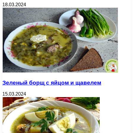
18.03.2024
Зеленый борщ с яйцом и щавелем
15.03.2024