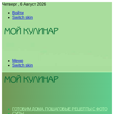
Четверг , 6 Август 2026
Войти
Switch skin
Меню
Switch skin
ГОТОВИМ ДОМА. ПОШАГОВЫЕ РЕЦЕПТЫ С ФОТО
СУПЫ