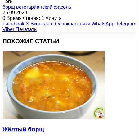
Теги
борщ
вегетарианский
фасоль
25.09.2023
0
Время чтения: 1 минута
Facebook
X
Вконтакте
Одноклассники
WhatsApp
Telegram
Viber
Печатать
ПОХОЖИЕ СТАТЬИ
Жёлтый борщ