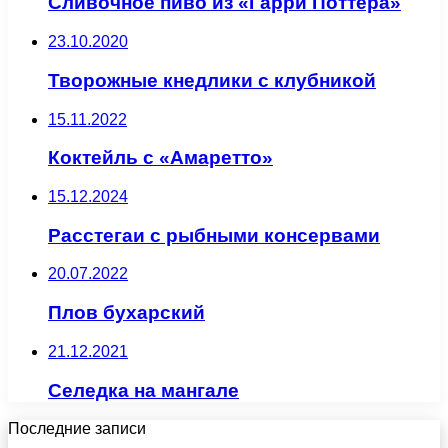
Сливочное пиво из «Гарри Поттера»
23.10.2020
Творожные кнедлики с клубникой
15.11.2022
Коктейль с «Амаретто»
15.12.2024
Расстегаи с рыбными консервами
20.07.2022
Плов бухарский
21.12.2021
Селедка на мангале
Последние записи