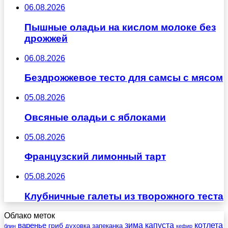
06.08.2026
Пышные оладьи на кислом молоке без
дрожжей
06.08.2026
Бездрожжевое тесто для самсы с мясом
05.08.2026
Овсяные оладьи с яблоками
05.08.2026
Французский лимонный тарт
05.08.2026
Клубничные галеты из творожного теста
Облако меток
зима
котлета
варенье
капуста
гриб
духовка
запеканка
блин
кефир