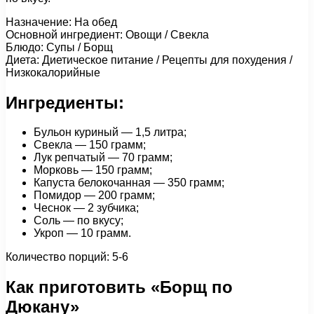
Назначение: На обед
Основной ингредиент: Овощи / Свекла
Блюдо: Супы / Борщ
Диета: Диетическое питание / Рецепты для похудения /
Низкокалорийные
Ингредиенты:
Бульон куриный — 1,5 литра;
Свекла — 150 грамм;
Лук репчатый — 70 грамм;
Морковь — 150 грамм;
Капуста белокочанная — 350 грамм;
Помидор — 200 грамм;
Чеснок — 2 зубчика;
Соль — по вкусу;
Укроп — 10 грамм.
Количество порций: 5-6
Как приготовить «Борщ по
Дюкану»