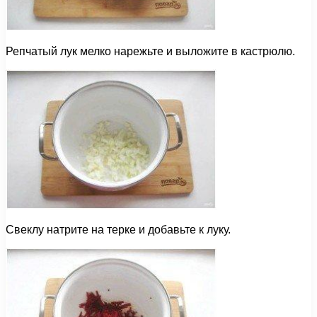
Репчатый лук мелко нарежьте и выложите в кастрюлю.
Свеклу натрите на терке и добавьте к луку.