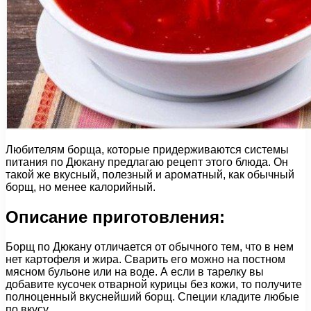
Любителям борща, которые придерживаются системы
питания по Дюкану предлагаю рецепт этого блюда. Он
такой же вкусный, полезный и ароматный, как обычный
борщ, но менее калорийный.
Описание приготовления:
Борщ по Дюкану отличается от обычного тем, что в нем
нет картофеля и жира. Сварить его можно на постном
мясном бульоне или на воде. А если в тарелку вы
добавите кусочек отварной курицы без кожи, то получите
полноценный вкуснейший борщ. Специи кладите любые
по вкусу.