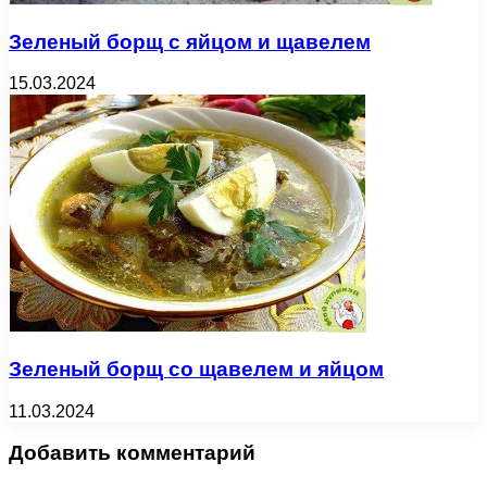
Зеленый борщ с яйцом и щавелем
15.03.2024
Зеленый борщ со щавелем и яйцом
11.03.2024
Добавить комментарий