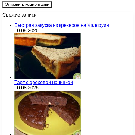
Свежие записи
Быстрая закуска из крекеров на Хэллоуин
10.08.2026
Тарт с ореховой начинкой
10.08.2026