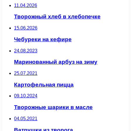
11.04.2026
Творожный хлеб в хлебопечке
15.06.2026
Чебуреки на кефире
24.08.2023
Маринованный арбуз на зиму
25.07.2021
Картофельная пицца
09.10.2024
Творожные шарики в масле
04.05.2021
Ватрушки из творога