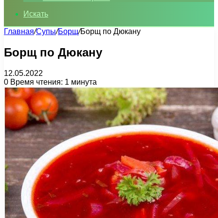
Искать
Главная
/
Супы
/
Борщ
/
Борщ по Дюкану
Борщ по Дюкану
12.05.2022
0
Время чтения: 1 минута