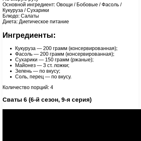
Основной ингредиент: Овощи / Бобовые / Фасоль /
Кукуруза / Сухарики
Блюдо: Салаты
Диета: Диетическое питание
Ингредиенты:
Кукуруза — 200 грамм (консервированная);
Фасоль — 200 грамм (консервированная);
Сухарики — 150 грамм (ржаные);
Майонез — 3 ст. ложки;
Зелень — по вкусу;
Соль, перец — по вкусу.
Количество порций: 4
Сваты 6 (6-й сезон, 9-я серия)