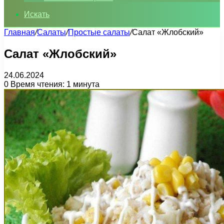
Искать
Главная
/
Салаты
/
Простые салаты
/
Салат «Жлобский»
Салат «Жлобский»
24.06.2024
0
Время чтения: 1 минута