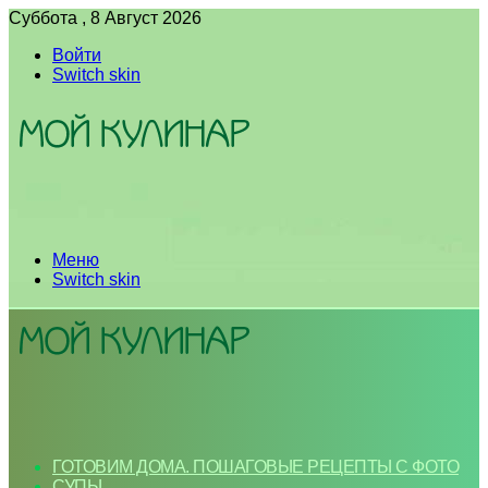
Суббота , 8 Август 2026
Войти
Switch skin
Меню
Switch skin
ГОТОВИМ ДОМА. ПОШАГОВЫЕ РЕЦЕПТЫ С ФОТО
СУПЫ