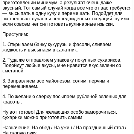
приготовлении минимум, а результат очень даже
вкусный. Тот самый случай когда все что от вас требуется
— высыпать в одну кучу и перемешать. Подойдет для
экстренных случаев и непредвиденных ситуаций, ну или
если совсем нет сил готовить кулинарные изыски.
Приступим:
1. Открываем банку кукурузы и фасоли, сливаем
жидкость и высыпаем в салатник.
2. Туда же отправляем упаковку покупных сухариков.
Подойдут любые вкусы, мне нравится вкус зелени со
сметаной.
3. Заправляем все майонезом, солим, перчим и
перемешиваем.
4. По желанию сверху посыпаем рубленой зеленью для
красоты.
Ну вот, готово! Для желающих особо заморочиться,
сухарики можно приготовить самим
Назначение: На обед / На ужин / На праздничный стол /
На скорую руку